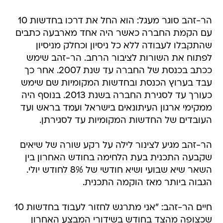
הר-זהב סוגר מעגל: הוא החל את דרכו בחדשות 10
עם הקמת החברה כאשר היה אחד מארבעה כתבים
שהתקבלו לעבודה ללא כל ניסיון וכחלק מניסיון
לפתוח את השורות לציבור הרחב. הר-זהב שימש
ככתב בכנסת של החברה עד שנת 2007. אחר כך
עבד בערוץ הכנסת ובחדשות המקומיות שם שימש
כעורך עד לסגירת החברה בשנת 2013. בנוסף היה
ממקימי ארגון העיתונאים בישראל ועמד בראש ועד
העובדים של החדשות המקומיות עד לסגירתן.
הר-זהב מגיע לצינור לילה על רקע שורה של שיאים
שקבעה התכנית בעת הלחימה בחודש האחרון בין
השאר שיא שבועי ושיא חודשי של 8% לחודש יולי.
הגבוה ביותר מאז הוקמה התכנית.
חיים הר-זהב: "אני מתרגש לחזור לעבוד בחדשות 10
שכצופה מהצד בחודש בשידורי המבצע האחרון