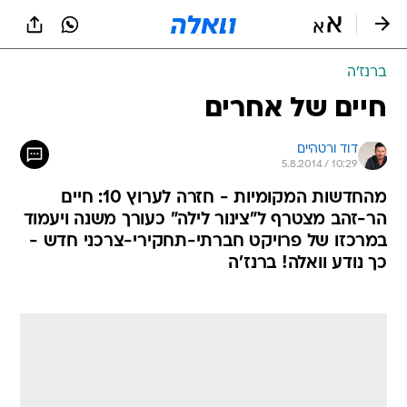
ברנז'ה
חיים של אחרים
דוד ורטהיים
5.8.2014 / 10:29
מהחדשות המקומיות - חזרה לערוץ 10: חיים
הר-זהב מצטרף ל"צינור לילה" כעורך משנה ויעמוד
במרכזו של פרויקט חברתי-תחקירי-צרכני חדש -
כך נודע וואלה! ברנז'ה