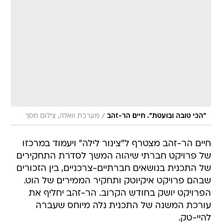
/
"הכי טובה ובועטת". חיים הר-זהב
מערכת וואלה, צילום מסך
חיים הר-זהב מצטרף ל"צינור לילה" ויעמוד במרכזו
של פרויקט חברתי שיהוה המשך לסדרת התחקירים
של התכנית בנושאים חברתיים-צרכניים, בין הזכורים
שבהם פרויקט איקיוטק ותחקיר הממירים של הוט.
הפרויקט יושק בחודש הקרוב. הר-זהב יחליף את
עורכת המשנה של התכנית נלה מיוחס שעברה
להיי-טק.