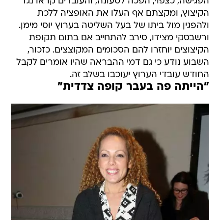
הפגישה, כצפוי, הפכה לטעונה, והעובדים קראו נגד
הקיצוץ, ומקצתם אף העלו את האופציה ללכת
ולהפגין מול ביתו של בעל השליטה בערוץ יוסי מימן.
ורשבסקי מצידו, סירב להתחייב אם בתום תקופת
הקיצוצים יוחזרו להם הסכומים המקוצצים. כזכור,
השבוע נודע כי גם דמי ההבראה שהיו אומרים לקבל
החודש עובדי הערוץ יעוכבו בשלב זה.
"הייתה פה בעבר קופה צדדית"