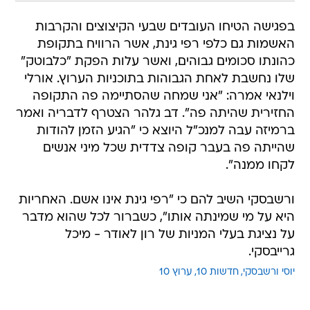
בפגישה הטיחו העובדים שבעי הקיצוצים והקרבות
האשמות גם כלפי רפי גינת, אשר הרוויח בתקופת
כהונתו סכומים גבוהים, ואשר עלות הפקת "כלבוטק"
שלו נחשבת לאחת הגבוהות בתוכניות הערוץ. אורלי
וילנאי אמרה: "אני שמחה שהסתיימה פה התקופה
החזירית שהיתה פה". דב גלהר הצטרף לדבריה ואמר
ברמיזה עבה למנכ"ל היוצא כי "הגיע הזמן להודות
שהייתה פה בעבר קופה צדדית שכל מיני אנשים
לקחו ממנה".
ורשבסקי השיב להם כי "רפי גינת אינו אשם. האחריות
היא על מי שמינתה אותו", כשברור לכל שהוא מדבר
על נציגת בעלי המניות של רון לאודר - מיכל
גרייבסקי.
יוסי ורשבסקי
חדשות 10
ערוץ 10