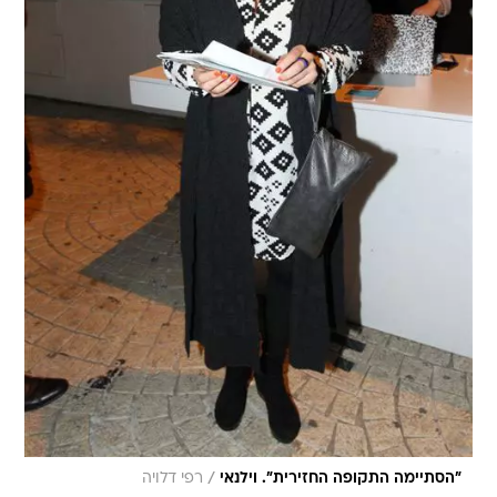
/
"הסתיימה התקופה החזירית". וילנאי
רפי דלויה