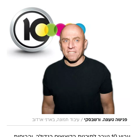
/
פגישה טעונה. ורשבסקי
עיבוד תמונה, בארני ארדוב