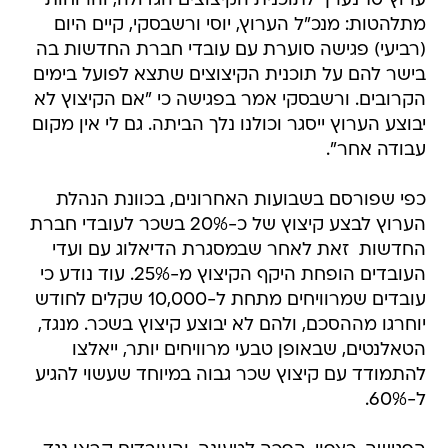
ערוץ 10 נערך לתוכנית הקיצוצים הגדולה, והרוחות
מתלהטות: מנכ"ל הערוץ, יוסי ורשבסקי, קיים היום
(רביעי) פגישה סוערת עם עובדי חברת החדשות בה
בישר להם על תוכנית הקיצוצים שתצא לפועל בימים
הקרובים. ורשבסקי אמר בפגישה כי "אם הקיצוץ לא
יבוצע הערוץ ייסגר וכולנו נלך הביתה. גם לי אין מקום
עבודה אחר".
כפי שפורסם בשבועות האחרונים, בכוונת הנהלת
הערוץ לבצע קיצוץ של כ-20% בשכר לעובדי חברת
החדשות  זאת לאחר שבמסגרת הדיאלוג עם ועדי
העובדים הופחת היקף הקיצוץ מ-25%. עוד נודע כי
עובדים שמרוויחים מתחת ל-10,000 שקלים לחודש
יוחרגו מההסכם, ולהם לא יבוצע קיצוץ בשכר. מנגד,
הטאלנטים, שבאופן טבעי מרוויחים יותר, ייאלצו
להתמודד עם קיצוץ שכר גבוה במיוחד שעשוי להגיע
ל-60%.