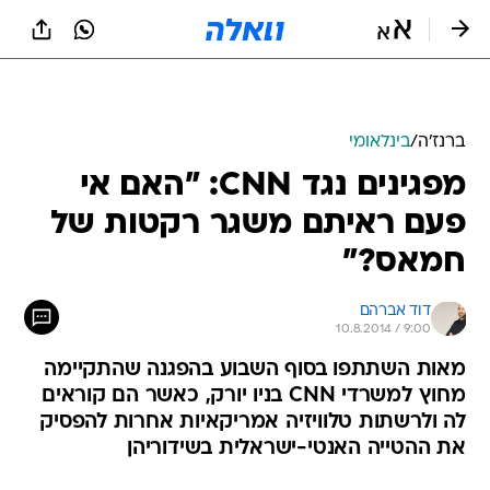
ברנז'ה
/
בינלאומי
מפגינים נגד CNN: "האם אי
פעם ראיתם משגר רקטות של
חמאס?"
דוד אברהם
10.8.2014 / 9:00
מאות השתתפו בסוף השבוע בהפגנה שהתקיימה
מחוץ למשרדי CNN בניו יורק, כאשר הם קוראים
לה ולרשתות טלוויזיה אמריקאיות אחרות להפסיק
את ההטייה האנטי-ישראלית בשידוריהן