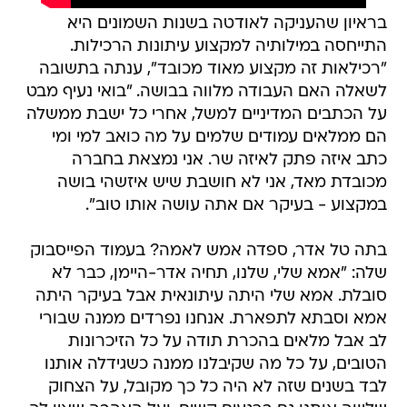
בראיון שהעניקה לאודטה בשנות השמונים היא
התייחסה במילותיה למקצוע עיתונות הרכילות.
"רכילאות זה מקצוע מאוד מכובד", ענתה בתשובה
לשאלה האם העבודה מלווה בבושה. "בואי נעיף מבט
על הכתבים המדיניים למשל, אחרי כל ישבת ממשלה
הם ממלאים עמודים שלמים על מה כואב למי ומי
כתב איזה פתק לאיזה שר. אני נמצאת בחברה
מכובדת מאד, אני לא חושבת שיש איזשהי בושה
במקצוע - בעיקר אם אתה עושה אותו טוב".
בתה טל אדר, ספדה אמש לאמה? בעמוד הפייסבוק
שלה: "אמא שלי, שלנו, תחיה אדר-היימן, כבר לא
סובלת. אמא שלי היתה עיתונאית אבל בעיקר היתה
אמא וסבתא לתפארת. אנחנו נפרדים ממנה שבורי
לב אבל מלאים בהכרת תודה על כל הזיכרונות
הטובים, על כל מה שקיבלנו ממנה כשגידלה אותנו
לבד בשנים שזה לא היה כל כך מקובל, על הצחוק