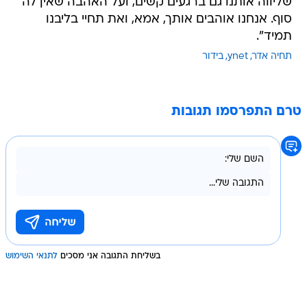
שליווה אותנו גם ברגעים קשים, ועל האהבה שאין לה
סוף. אנחנו אוהבים אותך, אמא, ואת תחיי בליבנו
תמיד".
תחיה אדר
ynet
בידור
טרם התפרסמו תגובות
בשליחת התגובה אני מסכים
לתנאי השימוש