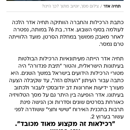
/
תחיה אדר
צילום מסך, יוטיוב מתוך ?כך היינו?
כתבת הרכילות והחברה הוותיקה תחיה אדר הלכה
לעולמה בסוף השבוע. אדר, בת 76 במותה, נפטרה
לאחר מאבק ממושך במחלת הסרטן. מועד הלווייתה
טרם נמסר.
תחיה אדר הייתה מעיתונאיות הרכילות הבולטות
בעיתונות הישראלית, והטור "תיבת פנדורה" היה
מטורי הרכילות הידועים בישראל במשך השנים. היא
כתבה עבור העיתון "העולם הזה", עד שקיבלה הצעה
מעורך ידיעות אחרונות דב יודובסקי לעבור ולכתוב
בעיתונו. אדר הופיעה בין היתר גם על מסך הטלוויזיה
כאורחת בסרטים שונים וסדרות וכן הגישה פינת
תרבות בתכנית האירוח "שישי וחצי" ששודרה לפני
עשור בערוץ 2.
"רכילאות זה מקצוע מאוד מכובד".