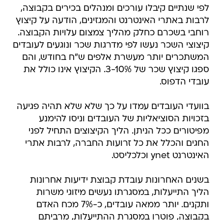
לפי שנתיים קיבלו עורכים ומנהלים בכירים בקבוצה,
לרבות באתרי האינטרנט והמגזינים, הודעה על קיצוץ
רוחבי בשכרם כחלק מהליך צמצום עלויות הקבוצה.
קיצוצי השכר נעשו לפי מדרגות שכר ונוגעים לעובדים
המשתכרים יותר מעשרת אלפים ש"ח בחודש, והם
ספגו קיצוץ שכר של 3-10%. הקיצוץ אינו כולל את
עובדי הדפוס.
בוועדי העובדים עמדו על כך שלא שלא תהיה פגיעה
בזכויות הסוציאליות של העובדים וניסו להימנע
מפיטורים ככל הניתן. הליך הקיצוצים התחיל לפני
החגים והכלל את כל זרועות החברה, לרבות אתרי
האינטרנט ynet וכלכליסט.
בשנים האחרונות עובדת קבוצת ידיעות אחרונות
הליך התייעלות, במסגרתו נעשים מיזוגי משרות
ותקנים. יותר ממאה עובדים, כ-7% מכח האדם
בקבוצה, פוטרו במסגרת ההתייעלות, מרביתם