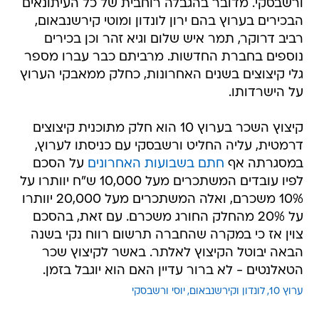
ורשבסקי. מדובר בהגבלה רוחבית של כל העיתונאים
הבכירים בערוץ בהם ירון לונדון ומוטי קירשנבאום,
רביב דרוקר, תמר איש שלום וגיא זהר וכן בכירים
נוספים בחברת החדשות. מרביתם כבר עברו מספר
גלי קיצוצים בשנים האחרונות, כחלק ממאבקי הערוץ
על הישרדותו.
קיצוץ השכר בערוץ 10 הוא חלק מתוכנית קיצוצים
דרמטית, עליה החליט ורשבסקי עם כניסתו לערוץ,
במסגרתה אף
חתם בשבועות האחרונים
על הסכם
לפיו עובדים המשתכרים מעל 10,000 ש"ח יוותרו על
10% משכרם, ואלה המשתכרים מעל 20,000 יוותרו
על 20% מהחלק החורג משכרם. עם זאת, בהסכם
צוין אז כי במקרה שהחברה תרשום רווח נקי בשנה
הבאה יבוטל הקיצוץ לאלתר. באשר לקיצוץ שכר
הטאלנטים - לא ברור עדיין האם הוא יוגבל בזמן.
ערוץ 10
לונדון וקירשנבאום
יוסי ורשבסקי