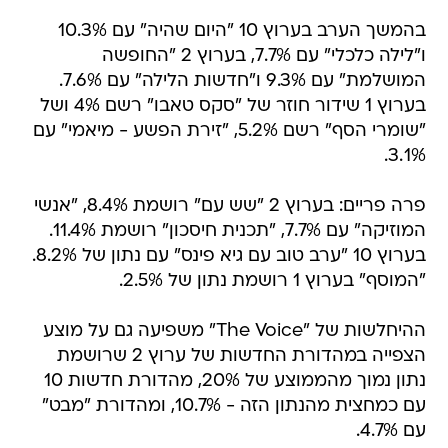
בהמשך הערב בערוץ 10 "היום שהיה" עם 10.3%
ו"לילה כלכלי" עם 7.7%, בערוץ 2 "החופשה
המושלמת" עם 9.3% ו"חדשות הלילה" עם 7.6%.
בערוץ 1 שידור חוזר של "סקס טאבו" רשם 4% ושל
"שומרי הסף" רשם 5.2%, "זירת הפשע - מיאמי" עם
3.1%.
פרה פריים: בערוץ 2 "שש עם" רושמת 8.4%, "אנשי
המוזיקה" עם 7.7%, "תכנית חיסכון" רושמת 11.4%.
בערוץ 10 "ערב טוב עם גיא פינס" עם נתון של 8.2%.
"המוסף" בערוץ 1 רושמת נתון של 2.5%.
ההיחלשות של "The Voice" משפיעה גם על מוצע
הצפייה במהדורת החדשות של ערוץ 2 שרושמת
נתון נמוך מהממוצע של 20%, מהדורת חדשות 10
עם כמחצית מהנתון הזה - 10.7%, ומהדורת "מבט"
עם 4.7%.