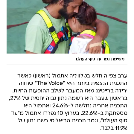
משימת גמר עד סוף העולם
ערב צפייה חלש בטלוויזיה אתמול (ראשון) כאשר
התכנית הנצפית ביותר היא "The Voice" שחווה
ירידה ברייטינג מאז המעבר לשלב ההופעות החיות.
בראשון שעבר היא רשמה נתון גבוה יחסית של 27%,
התכנית אחריה נחלשה ל-24.6% ואתמול היא
מספתקת ב-22.6%. בערוץ 10 נפרדו אתמול מ"עד
סוף העולם", וגמר תכנית הריאליטי רשם נתון של
11.9% בלבד.