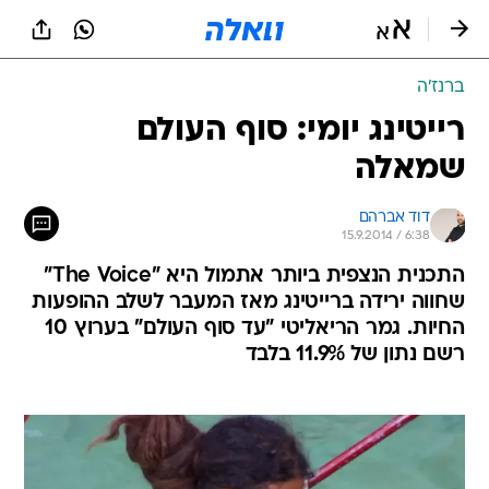
ברנז'ה
רייטינג יומי: סוף העולם
שמאלה
דוד אברהם
15.9.2014 / 6:38
התכנית הנצפית ביותר אתמול היא "The Voice"
שחווה ירידה ברייטינג מאז המעבר לשלב ההופעות
החיות. גמר הריאליטי "עד סוף העולם" בערוץ 10
רשם נתון של 11.9% בלבד