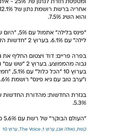
ומטפסת ח
והוא השיג 7.5%.
לילה" עם 6.1%. בערוץ 2 "חדשות הלילה" עם 9.4%, בערוץ 1 "פוליטיקה" עם 4.5%.
ו"ערב טוב עם גיא פינס" רושמת 8.6%.
5.3%.
"העולם הבוקר" של רשת עם 5.6% מול "אורלי וגיא" עם 4.3%.
קשת
גאולה אבן
ערוץ 1
The Voice
ערוץ 10