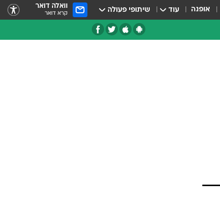
וואלה דואר
אופנה
עוד
שיתופי פעולה
קרא דואר