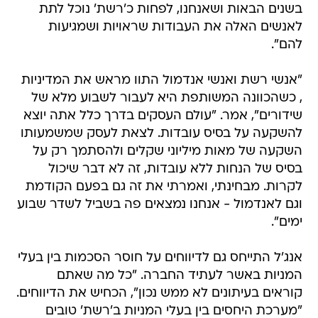
בשנים הבאות ושאנחנו, לפחות כ'רשת' נוכל לתת
לאנשים האלה את העבודות שראויות ושמגיעות
להם".
"אנשי רשת ואנשי אנדמול התוו מראש את המדיניות
, כשהכוונה המשותפת היא לעבור לשבוע מלא של
שידורים", אמר. "עולם העסקים בדרך כלל אתה יוצא
להשקעה על בסיס עובדות. לצאת לעסק שמשמעותו
השקעה של מאות מיליוני שקלים ולהסתמך רק על
בסיס של הנחות ללא עובדות, זה לא דבר שיכול
לקרות. מבחינתי, ואמרתי את זה גם בפעם הקודמת
וגם לאנדמול - אנחנו נמצאים פה בשביל לשדר שבוע
ימים".
אנג'ל התייחס גם לדיווחים על חוסר הסכמות בין בעלי
המניות באשר לעתיד החברה. "כל מה שאתם
קוראים בעיתונים לא ממש נכון", הכחיש את הדיווחים.
"מערכת היחסים בין בעלי המניות ב'רשת' טובים