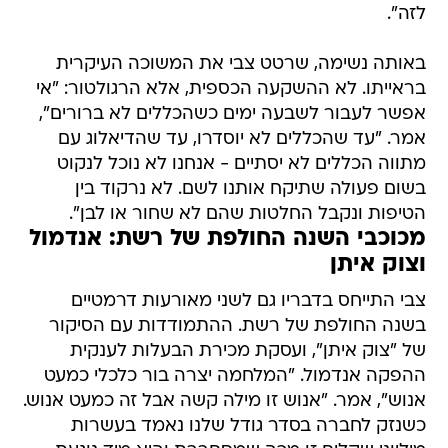
לזה".
באותה נשימה, שרטט צבי את המשוכה העיקרית
בראייתו. לא ההשקעה הכספית, אלא הרגולטור: "אי
אפשר לעבור לשבעה ימים כשהכללים לא ברורים",
אמר. "עד שהכללים לא יוסדרו, עד שהדיאלוג עם
מתווה הכללים לא יסתיים - אנחנו לא נוכל לנקוט
בשום פעולה שתיקח אותנו לשם. לא נרקוד בין
הטיפות ונקבל החלטות שהם לא שחור או לבן".
מכוכבי השנה החולפת של רשת: אנדמול
וצוק איתן
צבי התייחס בדבריו גם לשני מאורעות דרמטיים
בשנה החולפת של רשת. ההתמודדות עם הסיקור
של "צוק איתן", ועסקת מכירת הבעלות לענקית
ההפקה אנדמול. "המלחמה יצרה בור כלכלי כמעט
אנוש", אמר. "אנוש זו מילה קשה אבל זה כמעט אנוש.
כשנזק לחברה בסדר גודל שלנו נאמד בעשרות