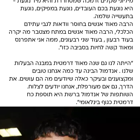
מיליוני שקלים זו מכה שמסחררת והיא מיד נוגעת -
היא נוגעת בכם העובדים, נוגעת במפיקים, נוגעת
בתעשייה שלמה.
הרבה מאוד אנשים בחוסר וודאות לגבי עתידם
הכלכלי, הרבה מאוד אנשים במתח מצטבר מה יקרה
בעוד רבעון , בעוד שני רבעונים, ממה אני אתפרנס
ומאוד קשה לחיות בסביבה כזו".
"הייתה לנו גם שנה מאוד דרמטית במבנה הבעלות
שלנו . אנדמול הבינה עד כמה אנחנו טובים
ומקצוענים ובעיקר כאלה שיודעים מה הם עושים. את
הדרך, גם אם מעורפלת, אנחנו יודעים לצלוח.
השותפות של אנדמול ברשת היא תוספת כח
דרמטית כגוף בינלאומי".