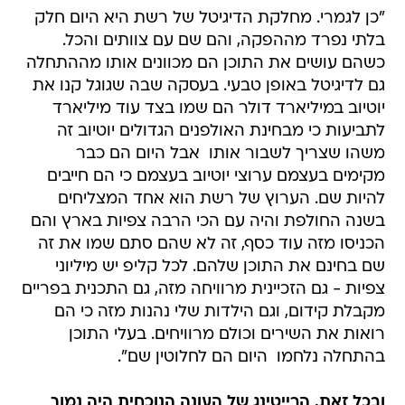
"כן לגמרי. מחלקת הדיגיטל של רשת היא היום חלק
בלתי נפרד מההפקה, והם שם עם צוותים והכל.
כשהם עושים את התוכן הם מכוונים אותו מההתחלה
גם לדיגיטל באופן טבעי. בעסקה שבה שגוגל קנו את
יוטיוב במיליארד דולר הם שמו בצד עוד מיליארד
לתביעות כי מבחינת האולפנים הגדולים יוטיוב זה
משהו שצריך לשבור אותו  אבל היום הם כבר
מקימים בעצמם ערוצי יוטיוב בעצמם כי הם חייבים
להיות שם. הערוץ של רשת הוא אחד המצליחים
בשנה החולפת והיה עם הכי הרבה צפיות בארץ והם
הכניסו מזה עוד כסף, זה לא שהם סתם שמו את זה
שם בחינם את התוכן שלהם. לכל קליפ יש מיליוני
צפיות - גם הזכיינית מרוויחה מזה, גם התכנית בפריים
מקבלת קידום, וגם הילדות שלי נהנות מזה כי הם
רואות את השירים וכולם מרוויחים. בעלי התוכן
בהתחלה נלחמו  היום הם לחלוטין שם".
ובכל זאת, הרייטינג של העונה הנוכחית היה נמוך