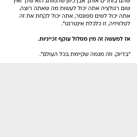
שהם בוחרים אותן. אבן כיוון שהמותג הוא שלך ואין
שום רגולציה אתה יכול לעשות מה שאתה רוצה.
אתה יכול לשים ספונסר, אתה יכול לקחת את זה
לטלוויזיה, זו כלכלת אינטרנט".
אז למעשה זה מין מסלול עוקף זכייניות.
"בדיוק. וזה מגמה שקיימת בכל העולם".