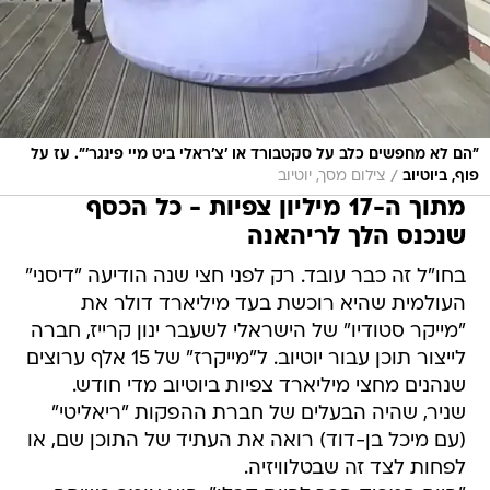
"הם לא מחפשים כלב על סקטבורד או 'צ'ראלי ביט מיי פינגר'". עז על
/
פוף, ביוטיוב
צילום מסך, יוטיוב
מתוך ה-17 מיליון צפיות - כל הכסף
שנכנס הלך לריהאנה
בחו"ל זה כבר עובד. רק לפני חצי שנה הודיעה "דיסני"
העולמית שהיא רוכשת בעד מיליארד דולר את
"מייקר סטודיו" של הישראלי לשעבר ינון קרייז, חברה
לייצור תוכן עבור יוטיוב. ל"מייקרז" של 15 אלף ערוצים
שנהנים מחצי מיליארד צפיות ביוטיוב מדי חודש.
שניר, שהיה הבעלים של חברת ההפקות "ריאליטי"
(עם מיכל בן-דוד) רואה את העתיד של התוכן שם, או
לפחות לצד זה שבטלוויזיה.