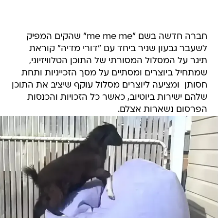
חברה חדשה בשם "me me me" שהקים המפיק
לשעבר גבעון שניר ביחד עם "דורי מדיה" קוראת
תיגר על המסלול המסורתי של התוכן הטלוויזיוני,
שמתחיל ביוצרים ומסתיים על מסך הזכייניות ותחת
חסותן  ומציעה ליוצרים מסלול עוקף שיציב את התוכן
שלהם ישירות ביוטיוב, כאשר כל הזכויות והכנסות
הפרסום נשארות אצלם.