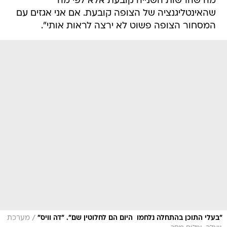
מה שהרשות השנייה קובעת אלא לפי מה
שהאינטליגנציה של הצופה קובעת. אם אני אגזים עם
המסחור הצופה פשוט לא ירצה לראות אותי".
/
"בעלי התוכן בהתחלה נלחמו  היום הם לחלוטין שם". "דה וויס"
מערכת