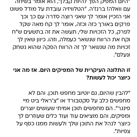
"היום המפיק הפך להיות קבלן", הוא אומר בשיחה
עם וואלה! ברנז'ה. "הטלוויזיה עובדת על מודל פשוט 
אני הזכיין אומר לך שאני רוצה סדרה עם כך וכך
פרקים באורך כזה וכזה, אומר לך קח מאה שקל
לפרק, כל הזכויות שלי, תעשה את זה בתשעים ש"ח
וקח את הרווח שנשאר כעמלה, וזהו. כיוון שאין לך
זכויות מה שנשאר לך זה הרווח הפקה שהוא נשחק
ונעלם".
זו התלונה העיקרית של המפיקים היום. אז מה אני
כיוצר יכול לעשות?
"להבין שהיום, גם יוטיוב מחפש תוכן. והם לא
מחפשים כלב על סקטבורד או "צ'ראלי ביט מיי
פינגר". הם מחפשים תוכן אמיתי שעושים יוצרים
ומפיקים, והם מוציאים עוד ועוד כלים שעוזרים לך
כיוצר לנהל את התוכן שלך ולעשות ממנו כסף על
צפיות".