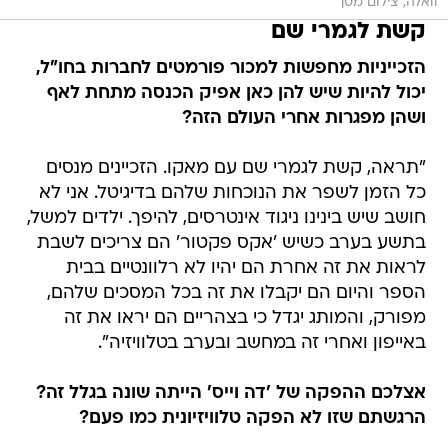
וואלה, צילום מסך
קשת לגמרי שם
הזכייניות מחפשות למכור פורמטים לחברות בחו"ל,
יכול להיות שיש להן כאן אפיק הכנסה מתחת לאף
ושהן מפגרות אחרי העולם הזה?
"תראה, קשת לגמרי שם עם מאקו. הזכיינים מנסים
כל הזמן לשפר את הנוכחות שלהם בדיגיטל. אני לא
חושב שיש בינינו ניגוד אינטרסים, להיפך. ילדים למשל,
בתשע בערב כשיש 'אקס פקטור' הם צריכים לשבת
לראות את זה אחרת הם יהיו לא רלוונטיים בבית
הספר והיום הם יקבלו את זה בכל המסכים שלהם,
מפורק, והמותג יגדל כי בצהריים הם יראו את זה
באייפון ואחרי זה במחשב ובערב בטלוויזיה".
אצלכם ההפקה של 'דה וייס' הייתה שונה בגלל זה?
הרגשתם שזו לא הפקה טלוויזיונית כמו פעם?