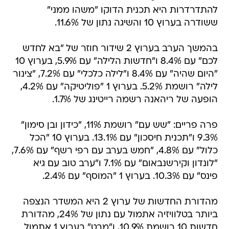
להתדרדרות היא תכנית הדוקו "משהו ממני"
ששודרה בערוץ 10 והשיגה נתון של 11.6%.
בהמשך הערב בערוץ 2 שידור חוזר של "בא לחדש
לכם" עם 8.4% ו"חדשות הלילה" עם 5.9%, בערוץ 10
"היום שהיה" עם 8.4% ו"לילה כלכלי" עם 7.2%, "צינור
לילה" רושמת 5.2%. בערוץ 1 "פוליטיקה" עם 4.2%,
הופעה של ריהאנה רשמה רייטינג של 1.7%.
פרה פריים: "שש עם" רושמת 11%, "כידון ובן סימון"
9.3% ו"תכנית חיסכון" עם 13.1%. בערוץ 10 "הכל
כלול" עם 4.8%, "חמש בערב עם רפי רשף" עם 7.6%,
"לונדון וקירשנבאום" עם 7.1% ו"ערב טוב עם גיא
פינס" עם 10.3%. בערוץ 1 "המוסף" עם 2.4%.
מהדורת החדשות של ערוץ 2 היא המשדר הנצפה
ביותר בטלוויזיה אתמול עם נתון של 24%, מהדורת
חדשות 10 רושמת 10.9%, ו"מבט" בערוץ 1 אתמול