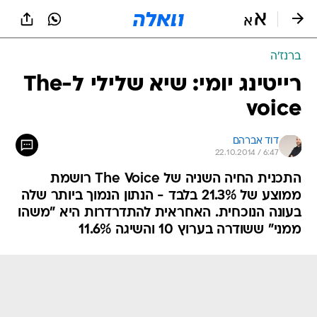
ברנז'ה
רייטינג יומי: שיא שלילי ל-The
voice
דוד אברהם
22.10.2014 / 6:47
התכנית החיה השניה של The Voice רושמת
ממוצע של 21.3% בלבד - הנתון הנמוך ביותר שלה
בעונה הנוכחית. האחראית להתדרדרות היא "משהו
ממני" ששודרה בערוץ 10 והשיגה 11.6%