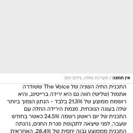
/
אין תמונה
מערכת וואלה, צילום מסך
התכנית החיה השניה של The Voice ששודרה
אתמול (שלישי) חווה גם היא ירידה ברייטינג, והיא
רושמת ממוצע של 21.3% בלבד - הנתון הנמוך ביותר
שלה בעונה הנוכחית. מגמת הירידה החלה עם
התכנית של יום ראשון רשמה 24.5% כאשר בחודש
שעבר, לפני שיצאה לתקופת פגרת החגים, נהנתה
התכנית מממוצע גבוה יחסית של 28.4%. האחראית