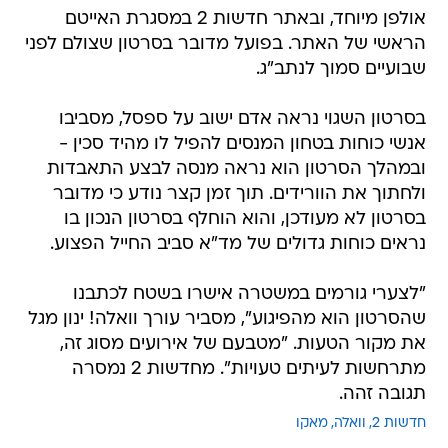
אולפן מיוחד, ובאתר חדשות 2 במסגרת האייטם
הראשי של האתר. בפועל מדובר בסרטון שצולם לפני
שבועיים סמוך לנתב"ג.
בסרטון השגוי נראה אדם ישוב על ספסל, מסביבו
אנשי כוחות בטחון המנסים להפיל לו מהיד סכין -
ובמהלך הסרטון הוא נראה מנסה לבצע התאבדות
ולחתוך את הוורידים. תוך זמן קצר נודע כי מדובר
בסרטון לא מעודכן, והוא הוחלף בסרטון הנכון בו
נראים כוחות גדולים של מד"א סביב החייל הפצוע.
"לצערי גורמים במשטרה אישרו בשטח לכתבנו
שהסרטון הוא מהפיגוע", מסביר עורך וואלה! ינון מגל
את מקור הטעות. "מטבעם של אירועים מסוג זה,
מתרחשות לעיתים טעויות". מחדשות 2 נמסרה
תגובה זהה.
חדשות 2
וואלה
מאקו