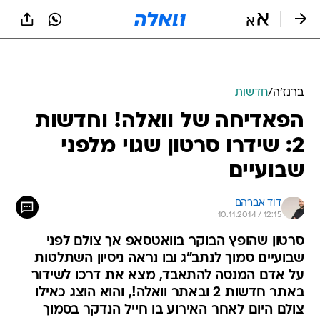
ברנז'ה
/
חדשות
הפאדיחה של וואלה! וחדשות
2: שידרו סרטון שגוי מלפני
שבועיים
דוד אברהם
10.11.2014 / 12:15
סרטון שהופץ הבוקר בוואטסאפ אך צולם לפני
שבועיים סמוך לנתב"ג ובו נראה ניסיון השתלטות
על אדם המנסה להתאבד, מצא את דרכו לשידור
באתר חדשות 2 ובאתר וואלה!, והוא הוצג כאילו
צולם היום לאחר האירוע בו חייל הנדקר בסמוך