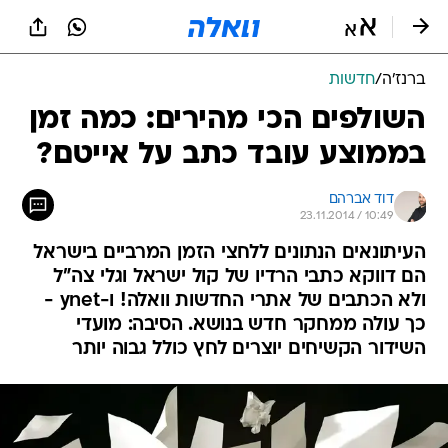
ברנז'ה
/
חדשות
השולפים הכי מהירים: כמה זמן
בממוצע עובד כתב על אייטם?
דוד אברהם
23.11.2014 / 10:49
העיתונאים הנתונים ללחצי הזמן המרביים בישראל
הם דווקא כתבי הרדיו של קול ישראל וגלי צה"ל
ולא הכתבים של אתרי החדשות וואלה! ו-ynet -
כך עולה ממחקר חדש בנושא. הסיבה: מועדי
השידור הקשיחים יוצרים לחץ כולל גבוה יותר