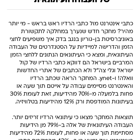
של העבודה העיתונאית"
כתבי אינטרנט מול כתבי הרדיו ראש בראש - מי יותר
מהיר? מחקר חדש שנערך במחלקה לתקשורת
באוניברסיטת בן-גוריון בנגב בדק איך משפיעים לחצי
הזמן והדרישה למיידיות על הסטנדרטים של העבודה
העיתונאית, ומצא כי העיתונאים הנתונים ללחצי הזמן
המרביים בישראל הם דווקא כתבי הרדיו של קול
ישראל וגלי צה"ל ולא הכתבים של אתרי החדשות
וואלה! ו-ynet. המחקר הראה שכתב הרדיו
והאינטרנט מסיימים עבודה על אייטם תוך שעה או
פחות בלמעלה מ-70% מהידיעות, זאת לעומת 30%
בעיתונות המודפסת ורק 12% מהידיעות בטלוויזיה.
תוצאות המחקר מצאו כי עיתונאי הרדיו זריזים יותר.
העבודה העיתונאית של אלה ב-79% מן הידיעות
מסתיימת תוך שעה או פחות, לעומת 72% מהידיעות