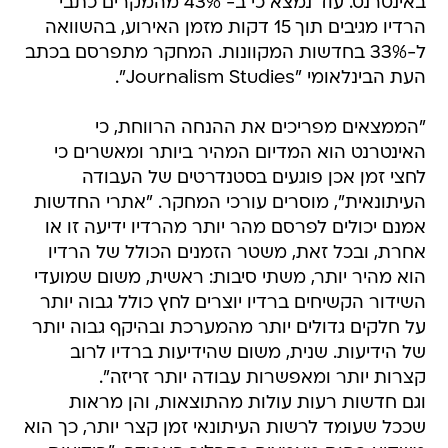
באינטרנט. עוד נמצא כי ב- 43% מהמקרים כתבי
הרדיו מגיבים תוך 15 דקות מזמן האירוע, בהשוואה
ל-33% בחדשות המקוונות. המחקר מתפרסם בכתב
העת הבינלאומי "Journalism Studies".
"הממצאים מפריכים את ההנחה הרווחת, כי
האינטרנט הוא המדיום המהיר ביותר ומאשרים כי
לחצי זמן אכן פוגעים בסטנדרטים של העבודה
העיתונאית", מוסרים עורכי המחקר. "אתרי החדשות
אמנם יכולים לפרסם מהר יותר מהרדיו ידיעה זו או
אחרת, ובכל זאת, משטר הזמנים הכולל של הרדיו
הוא מהיר יותר, משתי סיבות: ראשית, משום שמועדי
השידור הקשיחים ברדיו יוצרים לחץ כולל גבוה יותר
על חלקים גדולים יותר מהמערכת ובהיקף גבוה יותר
של הידיעות. שנית, משום שהידיעות ברדיו לרוב
קצרות יותר ומאפשרות עבודה יותר זריזה".
וגם חדשות רעות עולות מהתוצאות, והן מראות
שככל שעומד לרשות העיתונאי זמן קצר יותר, כך הוא