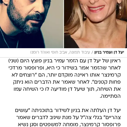
/
יעל דן ועמיר בניון
עיבוד תמונה, אביב חופי ואוהד רומנו
ראיון של יעל דן עם הזמר עמיר בניון פוצץ היום (שני)
לאחר שהזמר אמר בשידור כי היא, ופרופסור מרדכי
קרמינצר אותו ראיינה מוקדם יותר, הם "רוצחים לא
פחות קטנים". לאחר שאמר את הדברים הוא ניתק
את השיחה, תוך שיעל דן מודיעה לו כי השיחה עמו
הסתיימה.
יעל דן העלתה את בניון לשידור בתוכניתה "עושים
צהריים" בגלי צה"ל על מנת שיגיב לדברים שאמר
פרופסור קרמינצר, מומחה למשפטים וסגן נשיא