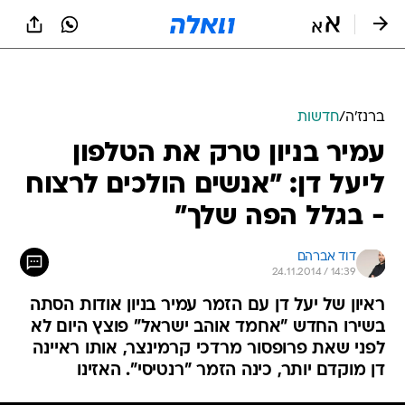
ברנז'ה
/
חדשות
עמיר בניון טרק את הטלפון
ליעל דן: "אנשים הולכים לרצוח
- בגלל הפה שלך"
דוד אברהם
24.11.2014 / 14:39
ראיון של יעל דן עם הזמר עמיר בניון אודות הסתה
בשירו החדש "אחמד אוהב ישראל" פוצץ היום לא
לפני שאת פרופסור מרדכי קרמינצר, אותו ראיינה
דן מוקדם יותר, כינה הזמר "רנטיסי". האזינו