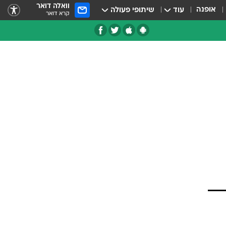
וואלה דואר
אופנה
עוד
שיתופי פעולה
קרא דואר