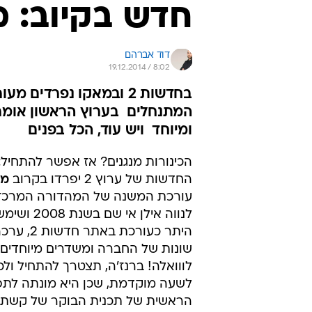
חדש בקיוב: מ
דוד אברהם
19.12.2014 / 8:02
בחדשות 2 ובמאקו נפרדים
המתנחלים  בערוץ הראשון אומרי
ומיוחד  ויש עוד, הכל בפנים
הכינורות מנגנים? אז אפשר להתחיל
החדשות של ערוץ 2 יפרדו בקרוב
מא
עורכת המשנה של המהדורה המרכזי
לנווה אילן אי שם
היתר כעורכת באת
שונות של החברה ומשדרים מיוחדים. 
לווואלה! ברנז'ה, תצטרך להתחיל ולכו
לשעה מוקדמת, שכן היא מונתה לתפ
הראשית של תכנית הבוקר של קשת.