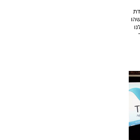
כבר 20 שנה מידי יום שישי בערוץ 1 יורדת
שהו
נו