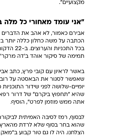
מקצועיים".
"אני עומד מאחורי כל מלה ב
אבירם כאמור, לא אהב את הדברים וב
הכתבה על משה כחלון כללה יותר בי
בכל התכנ
תמימה של סיקור אוהד ב'דה מרקר'"
באשר לראיון עם קובי פרץ, כתב אב
שאפשר לסגור את הבאסטה על רוב כתבו
יומיים-שלושה לפני שידור התוכניות מ
שהיא "תחפוץ ביקרם" של דרור רפאל א
אתה ממש מוזמן לפרט", הוסיף.
לבסוף, רמז לסיבה האמיתית לביקורת
הצלחנו. היה לו גם טור קבוע ב"מאקו