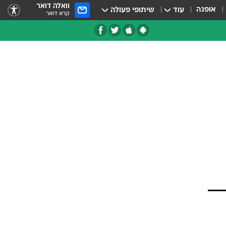
וואלה דואר
אופנה
עוד
שיתופי פעולה
קרא דואר