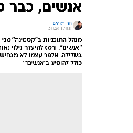
אנשים, כבר מ
דוד ורטהיים
21.1.2015 / 11:31
מנהל התוכניות ב"קסטינה" מני
"אנשים", ורמז להיעדר גילוי נ
בשלילה. אלפר עצמו לא מכחיש: 
כולל להופיע ב'אנשים'"