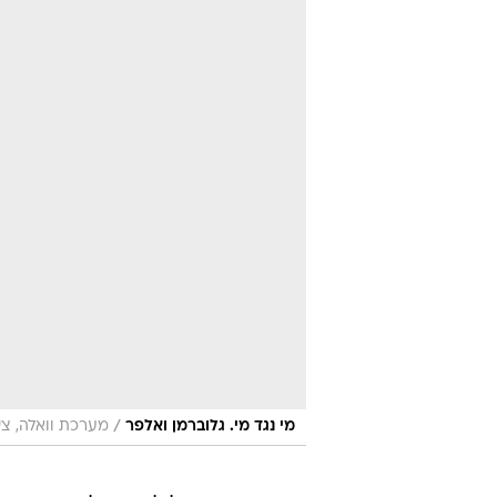
/
מי נגד מי. גלוברמן ואלפר
מערכת וואלה, צי