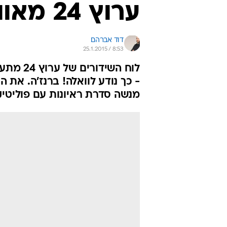
ערוץ 24 מאוורר את המצעים
דוד אברהם
25.1.2015 / 8:53
לוח השי
- כך נודע לוואלה! ברנז'ה. את הא
מנשה סדרת ראיונות עם פוליטי