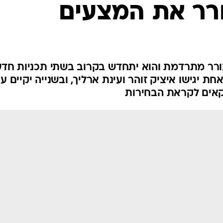
דורים של ערוץ 24 מתעורר מתרדמת והוא יתחדש בקרוב בשתי תכניות ח
חת יגישו איציק זוהר ועינת ארליך, ובשנייה יקיים ע
קאים לקראת הבחירות