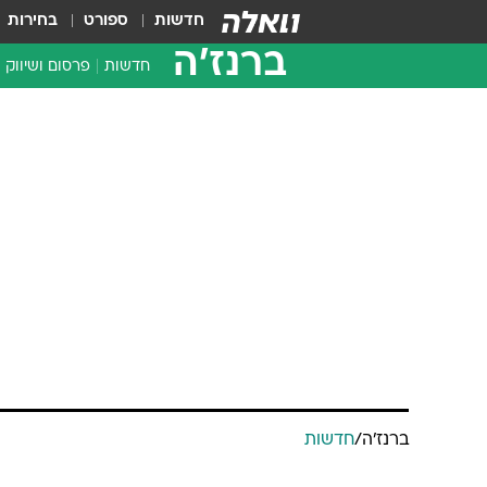
חדשות
ספורט
בחירות
ברנז'ה
חדשות
פרסום ושיווק
ברנז'ה
/
חדשות