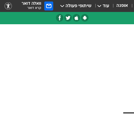
וואלה דואר
אופנה
עוד
שיתופי פעולה
קרא דואר