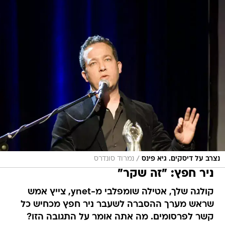
/
נצרב על דיסקים. גיא פינס
נמרוד סונדרס
ניר חפץ: "זה שקר"
קולגה שלך, אטילה שומפלבי מ-ynet, צייץ אמש
שראש מערך ההסברה לשעבר ניר חפץ מכחיש כל
קשר לפרסומים. מה אתה אומר על התגובה הזו?