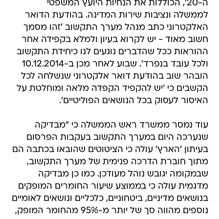
ה-20', הכוללות את הנחיות היועץ המשפטי
לממשלה ונציבות שירות המדינה. בהודעת הדואר
האלקטרוני כתב מנהל מערך התקשוב 'זהו מסמך
חשוב מאוד - יש לקרוא בעיון ולמלא בקפידה אחר
ההוראות ככל שהדברים נוגעים לנו כיחידת התקשוב
ולכל עובד בנפרד'. שבוע לאחר מכן ב-10.12.2014
הובהר שוב בהודעת דואר אלקטרוני שנשלחה לכל
הקשבים כי 'יש להקפיד הקפדה מלאה ומוחלטת על
האיסור לעסוק בכל הנושאים הפוליטיים'.
עוד נמסר ממשרד ראש הממשלה כי "מבדיקה
שנערכה היום במערך התקשוב בעקבות הפרסום
בעיתון 'הארץ' עולה כי הציטוטים שהובאו בכתבה הם
מתוך חוברת הדרכה פנימית של מערך התקשוב,
שבמקומה יגובש נוהל מעודכן. כמו כן מבדיקה
מדגמית עולה כי בממוצע שיעור החומרים המופקים
בנושאים מדיניים, ביטחוניים, כלכליים ונושאים לאומיים
נוספים מהווה סך של יותר מ-95% מהחומר המופק,