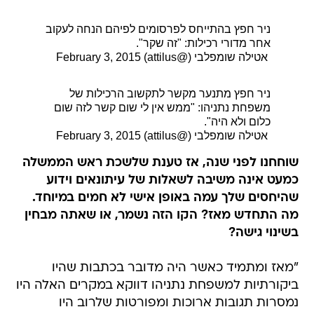
ניר חפץ בהתייחס לפרסומים לפיהם הנחה לעקוב
אחר מדורי רכילות: "זה שקר".
 אטילה שומפלבי (@attilus)
February 3, 2015
ניר חפץ מתנער מקשר לתקשוב הרכילות של
משפחת נתניהו: "ממש אין לי שום קשר לזה שום
כלום ולא היה".
 אטילה שומפלבי (@attilus)
February 3, 2015
שוחחנו לפני שנה, אז טענת שלשכת ראש הממשלה
כמעט אינה משיבה לשאלות של עיתונאים וידוע
שהיחסים שלך עמה באופן אישי לא חמים במיוחד.
מה התחדש מאז? הקו הזה נשמר, או שאתה מבחין
בשינוי גישה?
"מאז ומתמיד כאשר היה מדובר בכתבות שהיו
ביקורתיות למשפחת נתניהו דווקא במקרים האלה היו
נמסרות תגובות ארוכות ומפורטות שלרוב היו