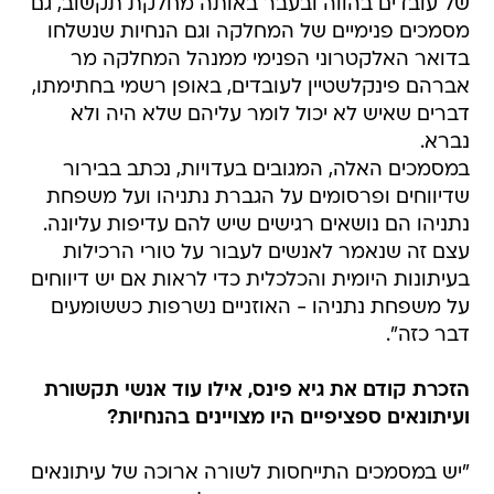
של עובדים בהווה ובעבר באותה מחלקת תקשוב, גם
מסמכים פנימיים של המחלקה וגם הנחיות שנשלחו
בדואר האלקטרוני הפנימי ממנהל המחלקה מר
אברהם פינקלשטיין לעובדים, באופן רשמי בחתימתו,
דברים שאיש לא יכול לומר עליהם שלא היה ולא
נברא.
במסמכים האלה, המגובים בעדויות, נכתב בבירור
שדיווחים ופרסומים על הגברת נתניהו ועל משפחת
נתניהו הם נושאים רגישים שיש להם עדיפות עליונה.
עצם זה שנאמר לאנשים לעבור על טורי הרכילות
בעיתונות היומית והכלכלית כדי לראות אם יש דיווחים
על משפחת נתניהו - האוזניים נשרפות כששומעים
דבר כזה".
הזכרת קודם את גיא פינס, אילו עוד אנשי תקשורת
ועיתונאים ספציפיים היו מצויינים בהנחיות?
"יש במסמכים התייחסות לשורה ארוכה של עיתונאים