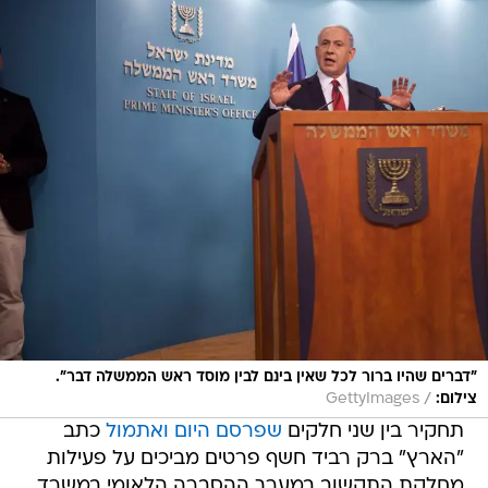
"דברים שהיו ברור לכל שאין בינם לבין מוסד ראש הממשלה דבר".
/
צילום:
GettyImages
תחקיר בין שני חלקים
שפרסם היום
ואתמול
כתב
"הארץ" ברק רביד חשף פרטים מביכים על פעילות
מחלקת התקשוב במערך ההסברה הלאומי במשרד