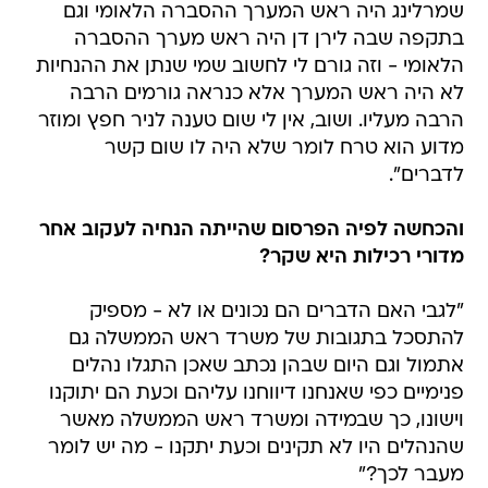
שמרלינג היה ראש המערך ההסברה הלאומי וגם
בתקפה שבה לירן דן היה ראש מערך ההסברה
הלאומי - וזה גורם לי לחשוב שמי שנתן את ההנחיות
לא היה ראש המערך אלא כנראה גורמים הרבה
הרבה מעליו. ושוב, אין לי שום טענה לניר חפץ ומוזר
מדוע הוא טרח לומר שלא היה לו שום קשר
לדברים".
והכחשה לפיה הפרסום שהייתה הנחיה לעקוב אחר
מדורי רכילות היא שקר?
"לגבי האם הדברים הם נכונים או לא - מספיק
להתסכל בתגובות של משרד ראש הממשלה גם
אתמול וגם היום שבהן נכתב שאכן התגלו נהלים
פנימיים כפי שאנחנו דיווחנו עליהם וכעת הם יתוקנו
וישונו, כך שבמידה ומשרד ראש הממשלה מאשר
שהנהלים היו לא תקינים וכעת יתקנו - מה יש לומר
מעבר לכך?"