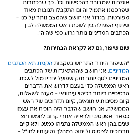
אומרות שמדובר בהכפשות וכו'. כך שבכתבות
שפרסמנו אתמול והיום התקבלו תגובות מאוד
מפורטות. בגדול אני חושב שהמצב נותר על כנו -
שיתוף הפעולה בין לשכת ראש הממשלה לבין
הכתבים המדיניים נותר גרוע כפי שהיה".
שום שיפור, גם לא לקראת הבחירות?
"השיפור היחיד התרחש בעקבות
הקמת תא הכתבים
המדיניים
. אני חושב שההתאגדות של הכתבים
המדיניים לגוף יותר חזק שפועל יחדיו מול לשכת
ראש הממשלה כדי בעצם לדרוש את הדברים
הבסיסיים ביותר בכיסוי עיתונאי - מענה לשאלות,
קיום מסיבות עיתונאים, קיום תדרוכים של ראש
הממשלה, אני חושב שהדבר הזה הוכיח את עצמו
כמאוד אפקטיבי ולראייה אחרי קרוב לחמש וחצי
שנים בהן ראש הממשלה נתניהו כמעט ולא קיים
תדרוכים לציטוט ולייחוס במהלך נסיעותיו לחו"ל -