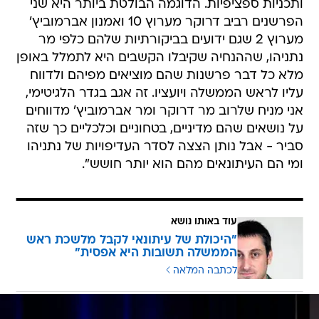
ותכניות ספציפיות. הדוגמה הבולטת ביותר היא שני
הפרשנים רביב דרוקר מערוץ 10 ואמנון אברמוביץ'
מערוץ 2 שגם ידועים בביקורתיות שלהם כלפי מר
נתניהו, שההנחיה שקיבלו הקשבים היא לתמלל באופן
מלא כל דבר פרשנות שהם מוציאים מפיהם ולדווח
עליו לראש הממשלה ויועציו. זה אגב בגדר הלגיטימי,
אני מניח שלרוב מר דרוקר ומר אברמוביץ' מדווחים
על נושאים שהם מדיניים, בטחוניים וכלכליים כך שזה
סביר - אבל נותן הצצה לסדר העדיפויות של נתניהו
ומי הם העיתונאים מהם הוא יותר חושש".
עוד באותו נושא
"היכולת של עיתונאי לקבל מלשכת ראש
הממשלה תשובות היא אפסית"
לכתבה המלאה