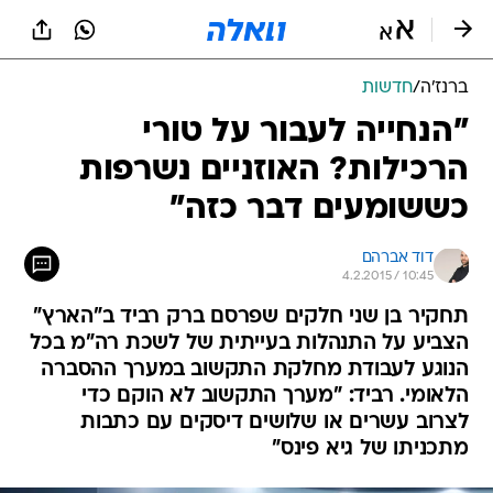
ברנז'ה
/
חדשות
"הנחייה לעבור על טורי
הרכילות? האוזניים נשרפות
כששומעים דבר כזה"
דוד אברהם
4.2.2015 / 10:45
תחקיר בן שני חלקים שפרסם ברק רביד ב"הארץ"
הצביע על התנהלות בעייתית של לשכת רה"מ בכל
הנוגע לעבודת מחלקת התקשוב במערך ההסברה
הלאומי. רביד: "מערך התקשוב לא הוקם כדי
לצרוב עשרים או שלושים דיסקים עם כתבות
מתכניתו של גיא פינס"