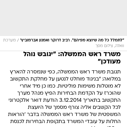
/
"לתמלל כל מה שיוצא מפיהם". רביב דרוקר ואמנון אברמוביץ'
מערכת
וואלה, צילום מסך
משרד ראש הממשלה: "יגובש נוהל
מעודכן"
תגובת משרד ראש הממשלה, כפי שנמסרה להארץ
במלואה: "בניגוד מוחלט לנטען על מחלקת התקשוב
לא מוטלות משימות פוליטיות. כמו כן מיד אחרי
שהוכרז על הקדמת הבחירות הפיץ מנהל מערך
התקשוב בתאריך 3.12.2014 הודעת דואר אלקטרוני
לכל הקשבים אליה צורף מסמך של היועצת
המשפטית של משרד ראש הממשלה בדבר 'הוראות
החלות על עובדי המשרד בתקופת הבחירות לכנסת