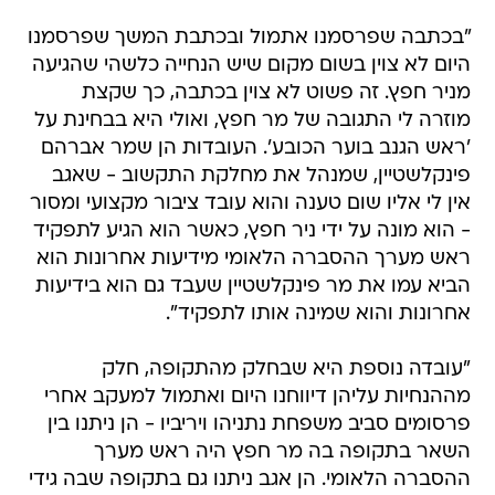
"בכתבה שפרסמנו אתמול ובכתבת המשך שפרסמנו
היום לא צוין בשום מקום שיש הנחייה כלשהי שהגיעה
מניר חפץ. זה פשוט לא צוין בכתבה, כך שקצת
מוזרה לי התגובה של מר חפץ, ואולי היא בבחינת על
'ראש הגנב בוער הכובע'. העובדות הן שמר אברהם
פינקלשטיין, שמנהל את מחלקת התקשוב - שאגב
אין לי אליו שום טענה והוא עובד ציבור מקצועי ומסור
- הוא מונה על ידי ניר חפץ, כאשר הוא הגיע לתפקיד
ראש מערך ההסברה הלאומי מידיעות אחרונות הוא
הביא עמו את מר פינקלשטיין שעבד גם הוא בידיעות
אחרונות והוא שמינה אותו לתפקיד".
"עובדה נוספת היא שבחלק מהתקופה, חלק
מההנחיות עליהן דיווחנו היום ואתמול למעקב אחרי
פרסומים סביב משפחת נתניהו ויריביו - הן ניתנו בין
השאר בתקופה בה מר חפץ היה ראש מערך
ההסברה הלאומי. הן אגב ניתנו גם בתקופה שבה גידי