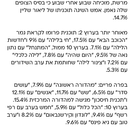
מרשת, מוכיחה שבוע אחרי שבוע כי בסיס הצופים
שלה נאמן. אמש השיגה תוכניתו של ליאור שליין
14.7%.
מאוחר יותר בערוץ 2: תוכנית פרומו לקראת גמר
"הכוכב הבא" עם 17.5%, "חי בלילה" עם 9% ו"חדשות
הלילה" עם 7.1%. בערוץ 10 ממול, "המתנחל" עם נתון
נאה של 9.5%, "היום שהיה" עם 7.8%, "לילה כלכלי"
עם 7.2% ו"צינור לילה" שחותמת את ערב השידורים
עם 5.3%.
בפרה פריים: "מהדורה ראשונה" עם 7.9%, "עושים
סדר" עם 6.5%, "שש" עם 11.7%, "אנשים" עם 12.1%
ו"תכנית חיסכון" מגישה למהדורה המרכזית 15.4%.
בערוץ 10: "הכל כלול" עם 5.9%, "חמש בערב עם רפי
רשף" עם 9.4%, "לונדון וקירשנבאום" עם 8.2% ו"ערב
טוב עם גיא פינס" עם 9.6%.