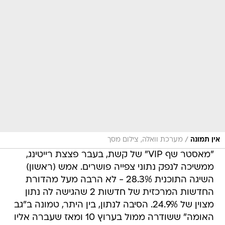
/
אין תמונה
מערכת וואלה, צילום מסך
"מאסטר שף VIP" של קשת, בעבר פצצת רייטינג,
ממשיכה לנפק נתוני צפייה פושרים. אמש (ראשון)
השיגה התוכנית 28.3% - לא הרבה מעל מהדורת
החדשות המרכזית של חדשות 2 שהגישה לה נתון
מצוין של 24.9%. הסיבה לנתון, בין היתר, טמונה ב"גב
האומה" ששודרה ממול בערוץ 10 ומאז שעברה אליו