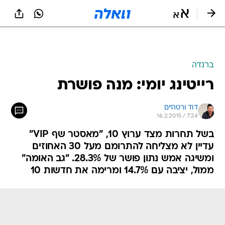
ברנז'ה
רייטינג יומי: מנה פושרת
דוד ורטהיים
16.2.2015 / 7:24
בשל תחרות מצד ערוץ 10, "מאסטר שף VIP"
עדיין לא מצליחה להתרומם מעל 30 האחוזים
ומשיגה אמש נתון פושר של 28.3%. "גב האומה"
ממול, יציבה עם 14.7% ומרימה את חדשות 10