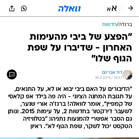
ברנז'ה
/
חדשות
"הפצע של ביבי מהעימות
האחרון - שדיברו על שפת
הגוף שלו"
דוד אברהם
26.2.2015 / 16:27
"הדיבורים על האם ביבי יבוא או לא, על התנאים,
על תגובת המחנה הציוני - היה פה בילד אפ קלאסי
של קמפיין", אומר לוואלה! ברנז'ה אורי שנער,
לשעבר דירקטור בחדשות 2, על עימות 2015. ונותן
גם הסבר אפשרי להמנעות נתניהו: "בטלוויזיה
הטקסט יכול לשקר, שפת הגוף לא". ראיון