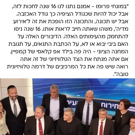
"במונחי פרומו - אמנם נתנו לנו 16 שנה לחכות לזה,
אבל יכול להיות שכגודל הציפיה כך גודל האכזבה.
אבל יש תכונה, והתכונה הזו הופכת את זה ל'אירוע
מדיה', משהו שאתה חייב לראות אותו. 16 שנה ניסו
להתחמק מהעימותים האלה. הדיבורים האלה על
האם ביבי יבוא או לא, על הכתבת התנאים, על תגובת
המחנה הציוני - היה פה בילד אפ קלאסי של קמפיין.
אם אתה מנתח את הצד הטלוויזיוני של זה אתה
רואה שיש פה את כל המרכיבים של דרמה טלוויזיונית
טובה".