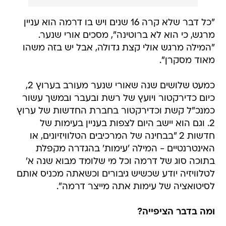
"כל דבר שלא קרה 16 שנים ויש בו דרמה הוא עניין
מרגש, כי הוא לא ברוטינה", מסכים אורי שנער.
"המילה מרגש אולי קצת גדולה, אבל יש בזה משהו
מאוד מסקרן".
כמעט שלושים שנה שאורי שנער מעורב בערוץ 2,
כיום כדירקטור ויועץ של רשת ובעבר ובמשך עשור
כמנכ"ל קשת וכדירקטור בחברת החדשות של ערוץ
2. וגם הוא יישב היום לצפות בעניין בעימות של
חדשות 2 "בבחינה של המרכיבים הטלוויזיונים, או
האינטרנטיים - המילה 'עימות' בהגדרה מקפלת
בתוכה סוג של דרמה וכל מי שלומד מבוא שנה א'
לטלוויזיה יודע שכשיש גיבורים וכשאתה מכניס אותם
לסיטואציה של עימות אתה מייצר דרמה".
ומה בדבר הציפייה?