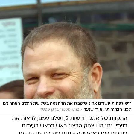
"יש לפחות עשרים אחוז שיקבלו את ההחלטה בשלושת הימים האחרונים
/
לפני הבחירות". אורי שנער
ברק פכטר, ברק פכטר
התקוות של אנשי חדשות 2, ושלנו עמם, לראות את
בנימין נתניהו ויצחק הרצוג ראש בראש בעימות
בחירות כמו באמריקה - נגוזו בינתיים עם הודעת