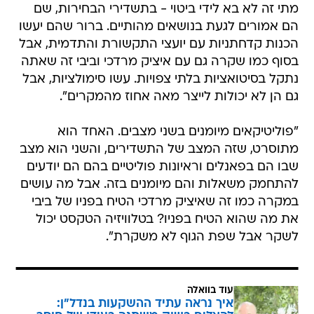
מתי זה לא בא לידי ביטוי - בתשדירי הבחירות, שם
הם אמורים לגעת בנושאים מהותיים. ברור שהם יעשו
הכנות קדחתניות עם יועצי התקשורת והתדמית, אבל
בסוף כמו שקרה גם עם איציק מרדכי וביבי זה שאתה
נתקל בסיטואציות בלתי צפויות. עשו סימולציות, אבל
גם הן לא יכולות לייצר מאה אחוז מהמקרים".
"פוליטיקאים מיומנים בשני מצבים. האחד הוא
מתוסרט, שזה המצב של התשדירים, והשני הוא מצב
שבו הם בפאנלים וראיונות פוליטיים בהם הם יודעים
להתחמק משאלות והם מיומנים בזה. אבל מה עושים
במקרה כמו זה שאיציק מרדכי הטיח בפניו של ביבי
את מה שהוא הטיח בפניו? בטלוויזיה הטקסט יכול
לשקר אבל שפת הגוף לא משקרת".
עוד בוואלה
איך נראה עתיד ההשקעות בנדל"ן: