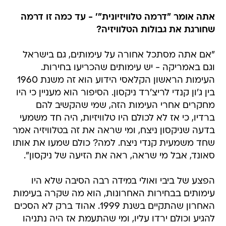
אתה אומר "דרמה טלוויזיונית"' - עד כמה זו דרמה
שחורגת את גבולות הטלוויזיה?
"אם אתה מסתכל אחורה על עימותים, גם בישראל
וגם באמריקה - יש עימותים שהכריעו בחירות.
העימות הראשון הקלאסי הידוע הוא זה משנת 1960
בין ג'ון קנדי לריצ'רד ניקסון. הסיפור הוא מעניין כי היו
מחקרים אחרי העימות הזה, שמי שהקשיב להם
ברדיו, כי אז לא לכולם היו טלוויזיות, היה חד משמעי
בדעה שניקסון ניצח, ומי שראה את זה בטלוויזיה אמר
שחד משמעית קנדי ניצח. למה? כולם שמעו את אותו
סאונד, אבל מי שראה, ראה את הזיעה של ניקסון".
הפצע של ביבי ואולי במידה רבה הסיבה שלא היו
עימותים בבחירות האחרונות, הוא מה שקרה בעימות
האחרון שהתקיים בשנת 1999. אהוד ברק לא הסכים
להגיע וכולם ירדו עליו, ומי שהתעמת אז היה נתניהו