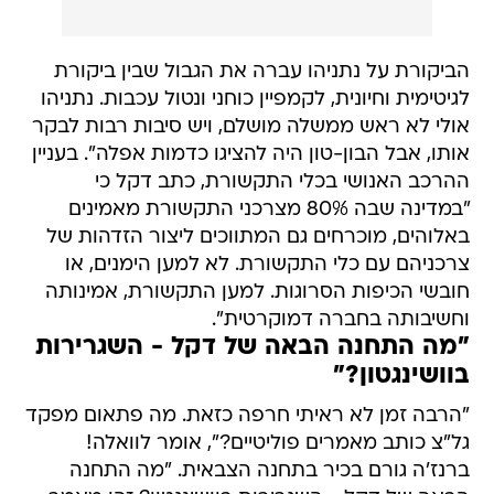
הביקורת על נתניהו עברה את הגבול שבין ביקורת
לגיטימית וחיונית, לקמפיין כוחני ונטול עכבות. נתניהו
אולי לא ראש ממשלה מושלם, ויש סיבות רבות לבקר
אותו, אבל הבון-טון היה להציגו כדמות אפלה". בעניין
ההרכב האנושי בכלי התקשורת, כתב דקל כי
"במדינה שבה 80% מצרכני התקשורת מאמינים
באלוהים, מוכרחים גם המתווכים ליצור הזדהות של
צרכניהם עם כלי התקשורת. לא למען הימנים, או
חובשי הכיפות הסרוגות. למען התקשורת, אמינותה
וחשיבותה בחברה דמוקרטית".
"מה התחנה הבאה של דקל - השגרירות
בוושינגטון?"
"הרבה זמן לא ראיתי חרפה כזאת. מה פתאום מפקד
גל"צ כותב מאמרים פוליטיים?", אומר לוואלה!
ברנז'ה גורם בכיר בתחנה הצבאית. "מה התחנה