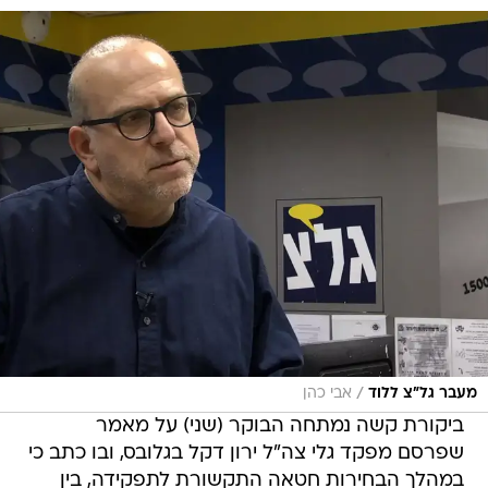
/
מעבר גל"צ ללוד
אבי כהן
ביקורת קשה נמתחה הבוקר (שני) על מאמר
שפרסם מפקד גלי צה"ל ירון דקל בגלובס, ובו כתב כי
במהלך הבחירות חטאה התקשורת לתפקידה, בין