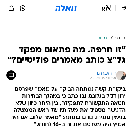
ברנז'ה
/
חדשות
"זו חרפה. מה פתאום מפקד
גל"צ כותב מאמרים פוליטיים?"
דוד אברהם
23.3.2015 / 10:58
ביקורת קשה נמתחה הבוקר על מאמר שפרסם
ירון דקל בגלובס, ובו כתב כי במהלך הבחירות
חטאה התקשורת לתפקידה, בין היתר כיוון שלא
הדגישה מספיק את מעלותיו של ראש הממשלה
בנימין נתניהו. גורם בתחנה: "מאמר עלוב. אם היה
אמיץ היה מפרסם את זה ב-16 לחודש"