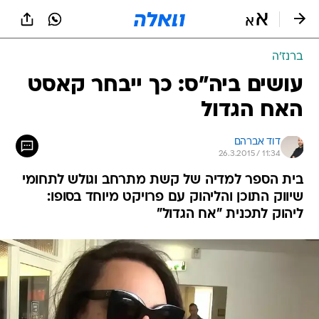
ברנז'ה
עושים ביה"ס: כך ייבחר קאסט
האח הגדול
דוד אברהם
26.3.2015 / 11:34
בית הספר למדיה של קשת מתרחב וגולש לתחומי
שיווק התוכן והליהוק עם פרויקט מיוחד בסופו:
ליהוק לתכנית "אח הגדול"