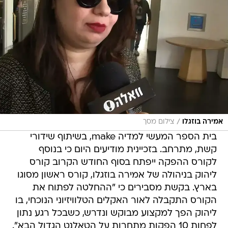
/
אמירה בוזגלו
צילום מסך
בית הספר המעשי למדיה make, בשיתוף שידורי
קשת, מתרחב. בזכיינית מודיעים היום כי בנוסף
לקורס ההפקה ייפתח בסוף החודש הקרוב קורס
ליהוק בניהולה של אמירה בוזגלו, קורס ראשון מסוגו
בארץ. בקשת מסבירים כי "ההחלטה לפתוח את
הקורס התקבלה לאור האקלים הטלוויזיוני הנוכחי, בו
ליהוק הפך למקצוע מבוקש ונדרש, כשבכל רגע נתון
לפחות 10 הפקות מתחרות על הטאלנט הגדול הבא".