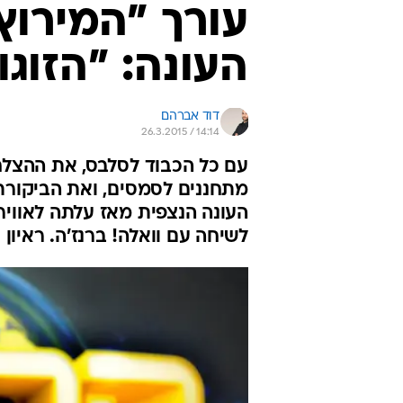
עורך "המירוץ
העונה: "הזוג
דוד אברהם
26.3.2015 / 14:14
עם כל הכבוד לסלבס, את ההצלחה
מתחננים לסמסים, ואת הביקורת 
העונה הנצפית מאז עלתה לאוויר
לשיחה עם וואלה! ברנז'ה. ראיון