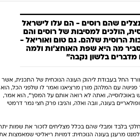
צלים שהם רוסים - הם עלו לישראל
ית, הולכים למסיבות של רוסים והם
ת הרוסית שלהם. גם טום ואוריאל -
ביר מה היא שפת האוחצ'ות ולמה
מדברים בלשון נקבה"
ורד החל בעבודת ליהוק העונה הנוכחית של התכנית, אשר ת
 פגישה עם המלהק מורן מרציאנו ואמר לו שלפני הכל, הוא
איש באוכלוסייה, ואתה לא רואה אותם על המסך", הוא אמר,
ולאריים בעונה, וובה ואלה, והניבו פרק חצי גמר דרמטי
חלקי בלבד ומבלי שהם בכלל מצליחים לזכור את שמות יתר
מנט מרענן בעונה הנוכחית: דמויות ריאליטי שמאמצות את