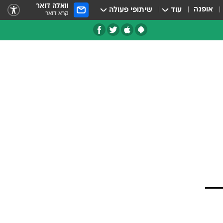
וואלה דואר
אופנה
עוד
שיתופי פעולה
קרא דואר