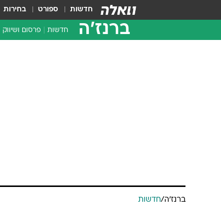
חדשות
ספורט
בחירות
ברנז'ה
חדשות
פרסום ושיווק
ברנז'ה
/
חדשות