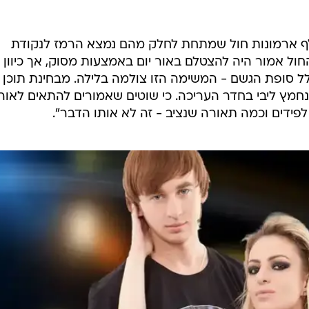
לף ארמונות חול שמתחת לחלק מהם נמצא הרמז לנקודת
ול אמור היה להצטלם באור יום באמצעות מסוק, אך כיוון
ל סופת הגשם - המשימה הזו צולמה בלילה. מבחינת תוכן
נחמץ ליבי בחדר העריכה. כי שוטים שאמורים להתאים לאור י
ידים וכמה תאורה שנציב - זה לא אותו הדבר".