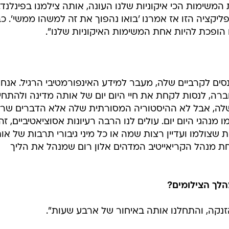
משימות הכי איקוניות שלנו העונה, אותה צילמנו בפינלנד.
קציה הזו אז אמרנו 'בואו נהפוך את זה למשהו ממשי'. כ
 הופכת להיות אחת המשימות האיקוניות שלנו".
סים לקרביים שלה, מעבר למידע האינפורמטיבי הרגיל. אנחנ
רה, לנסות לקחת את חיי היום יום של אותה מדינה ולהתחי
שלה, אבל לא ההיסטוריה המסורתית שלה אלא הדברים שר
מנהגי היום יום. עולים לנו הרבה רעיונות אסוציאטיביים, זה
 שצולמו ועדיין רצות שמה או כל מיני גיבורי תרבות של או
חת מנהל הקריאייטיב המדהים אלון רום שמנהל את הליך
הלך הצילומים?
זנקה, והתחלנו אותה באיחור של ארבע שעות".