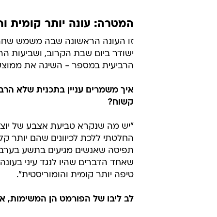
המטרה: עונה יותר קומית וה
זו העונה הראשונה שבה משמש שחר מ
ישודר ביום שבת הקרוב, ושביעות הרצ
הרביעית במספר - השיגה את ממוצע ה
איך משמרים עניין בתכנית שלא הרב
קשוח?
החלטתי ללכת לכיוונים שהם יותר קל
תפיסה שאנשים מגיעים בתשע בערב אח
שאחד הדברים שהיו לנגד עיני בעונה 
טיפה יותר קומית והומוריסטית".
לב ליבו של הפורמט הן המשימות, אי