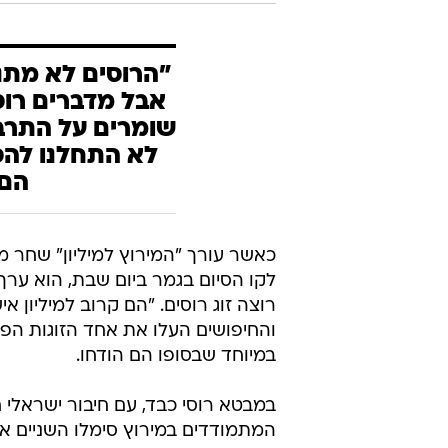
"הרוסים לא מתנ
אבל מדברים רוס
שומרים על התרבו
לא התחלנו להס
הם 
כאשר עורך "המירוץ למיליון" שחר מ
לקו הסיום בגמר ביום שבת, הוא ערך
רוצה זוג רוסים. "הם קרוב למיליון 
והחיפושים העלו את אחד הזוגות הפופ
במיוחד שבסופו הם הודחו.
במבטא רוסי כבד, עם חיבור ישראלי 
המתמודדים במירוץ סימלו השניים אל