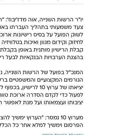
צעד משמעותי בתהליך העברתו באופן
לשוק הפועל על בסיס רישיונות ארוכ
לחיזוק וקידום מגוון ואיכות בטלוויז
קבלת הרישיון מותנית באופן בקבלת
בהצגת הערבויות הבנקאיות לבעל רישי
המנכ"ל בפועל של הרשות השנייה, ני
הגורמים המקצועיים והמשפטיים בר
יציאתו של ערוץ 10 לר
לפעול כדי לקדם הסדרה ארוכת טווח
יציבותו ועצמאותו ועל מנת לאפשר ת
מערוץ 10 נמסר: "הערוץ ימשיך
הפרסום וימשיך למלא אחר כל הכללים