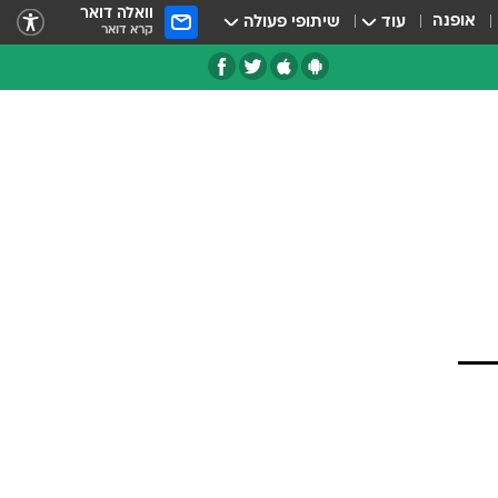
וואלה דואר
אופנה
עוד
שיתופי פעולה
קרא דואר