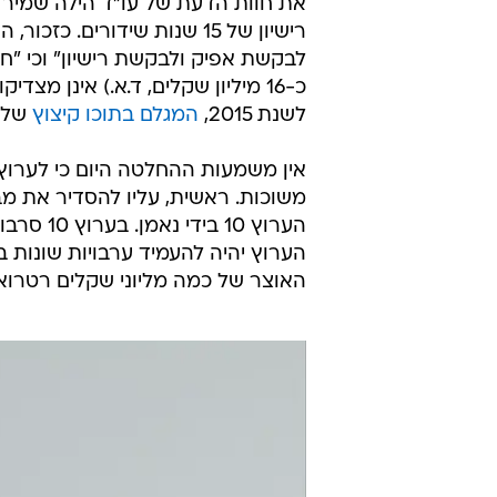
את חוות הדעת של עו"ד הילה שמיר וש
לבקשת אפיק ולבקשת רישיון" וכי "ח
כ-16 מיליון שקלים, ד.א.) אינן 
לשנת 2015,
המגלם בתוכו קיצוץ
של כ-22 אחוזי
משוכות. ראשית, עליו להסדיר את מבנ
הערוץ 10
האוצר של כמה מליוני שקלים רטרואקטי