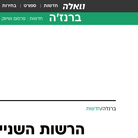
חדשות
ספורט
בחירות
ברנז'ה
חדשות
פרסום ושיווק
ברנז'ה
/
חדשות