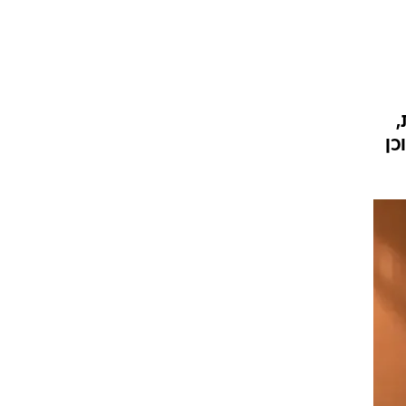
,
תוכן