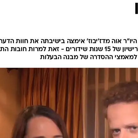
ו"ר אוה מדז'יבוז' אימצה בישיבתה את חוות הדעת
לפיה אין מניעה להעניק לערוץ לרישיון של 15 שנות שידורים - זאת למרות חובות ה
ס למאמצי ההסדרה של מבנה הבעלות