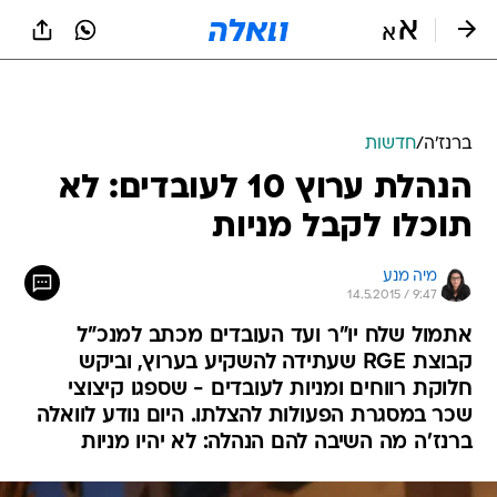
ברנז'ה
/
חדשות
הנהלת ערוץ 10 לעובדים: לא
תוכלו לקבל מניות
מיה מנע
14.5.2015 / 9:47
אתמול שלח יו"ר ועד העובדים מכתב למנכ"ל
קבוצת RGE שעתידה להשקיע בערוץ, וביקש
חלוקת רווחים ומניות לעובדים - שספגו קיצוצי
שכר במסגרת הפעולות להצלתו. היום נודע לוואלה
ברנז'ה מה השיבה להם הנהלה: לא יהיו מניות