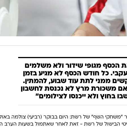
ת הכסף מגופי שידור ולא משלמים
קבי. כל חודש הכסף לא מגיע בזמן
שים ממני לתת עוד שבוע, להמתין.
ם משכורת מרץ לא נכנסת לחשבון 
בו בחוץ ולא ייכנסו לצילומים"
 "משחקי השף" של רשת: היום בבוקר (רביעי) צולמה באולפ
אליטי הבישול של רשת - זאת לאחר שאתמול בשעות הערב הו