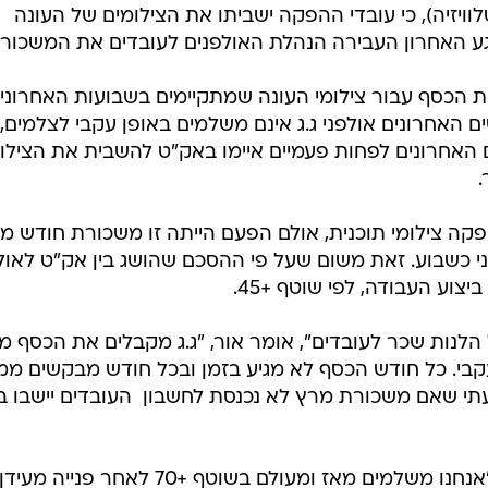
לוויזיה), כי עובדי ההפקה ישביתו את הצילומים של העונה
גע האחרון העבירה הנהלת האולפנים לעובדים את המשכורו
ת הכסף עבור צילומי העונה שמתקיימים בשבועות האחרונים
ם האחרונים אולפני ג.ג אינם משלמים באופן עקבי לצלמים,
 האחרונים לפחות פעמיים איימו באק"ט להשבית את הצילו
פקה צילומי תוכנית, אולם הפעם הייתה זו משכורת חודש מר
י כשבוע. זאת משום שעל פי ההסכם שהושג בין אק"ט לאול
צוע העבודה, לפי שוטף +45.
לנות שכר לעובדים", אומר אור, "ג.ג מקבלים את הכסף מג
קבי. כל חודש הכסף לא מגיע בזמן ובכל חודש מבקשים ממנ
תי שאם משכורת מרץ לא נכנסת לחשבון  העובדים יישבו ב
מנכ"ל ג.ג, יובל מטרי, מסר בתגובה: "אנחנו משלמים מאז ומעולם בשוטף +70 לאחר פנייה מעידן