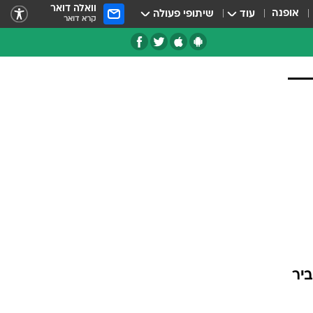
וואלה דואר
אופנה
עוד
שיתופי פעולה
קרא דואר
יר