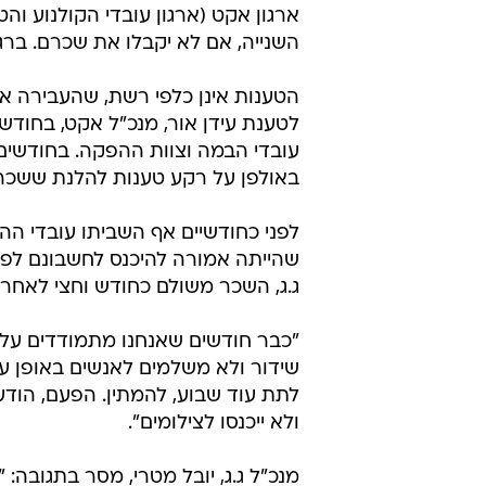
ארגון אקט (ארגון עובדי הקולנוע והט
השנייה, אם לא יקבלו את שכרם. בר
הטענות אינן כלפי רשת, שהעבירה א
לטענת עידן אור, מנכ"ל אקט, בחודשי
עובדי הבמה וצוות ההפקה. בחודשים
באולפן על רקע טענות להלנת ששכר.
לפני כחודשיים אף השביתו עובדי הה
שהייתה אמורה להיכנס לחשבונם לפנ
ג.ג, השכר משולם כחודש וחצי לאחר בי
"כבר חודשים שאנחנו מתמודדים על ה
שידור ולא משלמים לאנשים באופן ע
לתת עוד שבוע, להמתין. הפעם, הודע
ולא ייכנסו לצילומים".