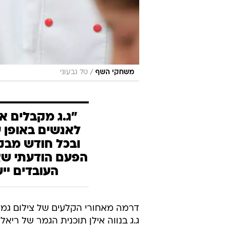
/
משחקי השף
טל גבעוני
"ג.ג מקבלים א
לאנשים באופן ע
ובכל חודש מבק
הפעם הודעתי שא
העובדים ייש
דרמה מאחורי הקלעים של צילום גמר
ג.ג בנווה אילן תוכנית הגמר של רי