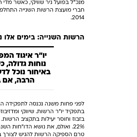
חברי מועצת הרשות השנייה התחלפו.
2014.
הרשות השנייה: בימים אלו נש
יו"ר איגוד המפ
נוחות גדולה, כ
באיחור נוכל לדע
הרבה, אם ב
לפני פחות משנה נכנסה לתפקידה ההנה
בתפקיד יו"ר הרשות. שיווקי ומדזיב
בזבוז וחוסר יעילות בתקציב הרשות. 
22%. ואולם, את נושא הדו"חות הש
טרם הספיקה הרשות להגיש לצורך בח