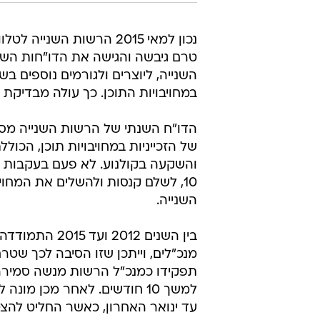
נכון למאי 2015 הרשות השנייה לט
השנייה, ליוצרים ולגורמים נוספים 
במחויבויות התוכן. כך עולה מבדיקת ו
הדו"ח השנתי של הרשות השנייה מסכם
של הזכייניות במחויבויות תוכן, הכו
והשקעה בקולנוע. לא פעם בעקבות הד
10, לשלם קנסות ולהשלים את המחו
השנייה.
בין השנים 12
תפקידו כמנכ"ל הרשות מנשה סמירה
למשך 10 חודשים. לאחר מכן 
עד ינואר האחרון, כאשר החליט להצ