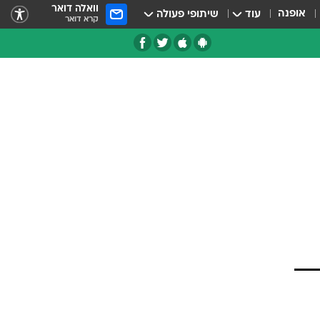
וואלה דואר
אופנה
עוד
שיתופי פעולה
קרא דואר