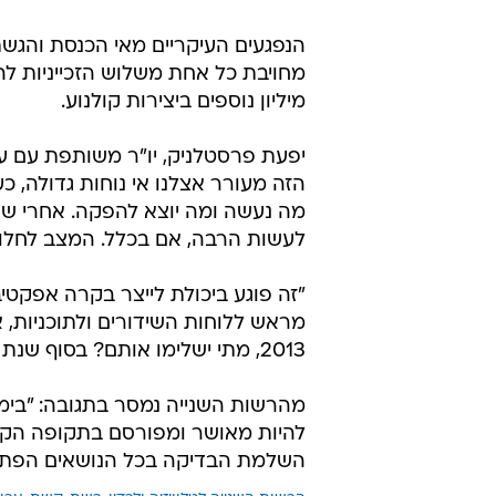
הנפגעים העיקריים מאי הכנסת והגשת 
מיליון נוספים ביצירות קולנוע.
יפעת פרסטלניק, יו"ר משותפת עם ענ
הזה מעורר אצלנו אי נוחות גדולה, 
מה נעשה ומה יוצא להפקה. אחרי שהדו
לעשות הרבה, אם בכלל. המצב לחלוטי
"זה פוגע ביכולת לייצר בקרה אפקטיב
מראש ללוחות השידורים ולתוכניות, 
2013, מתי ישלימו אותם? בסוף שנת 2015?", הוסיף גורם בכיר בשוק היצירה המקומית.
השלמת הבדיקה בכל הנושאים הפתוחי