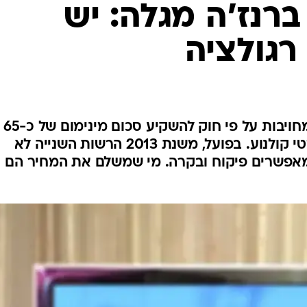
ברנז'ה מגלה: יש
 רגולציה
הזכייניות רשת, קשת וערוץ 10 מחויבות על פי חוק להשקיע סכום מינימום של כ-65
מיליון שקלים בסוגה עילית ובסרטי קולנוע. בפועל, משנת 2013 הרשות השנייה לא
מאפשרים פיקוח ובקרה. מי שמשלם את המחיר הם