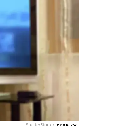
/
אילוסטרציה
ShutterStock