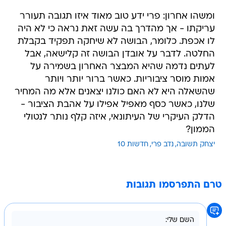
עריקתו - אך מהדרך בה עשה זאת נראה כי לא היה
לו אכפת. כלומר, הבושה לא שיחקה תפקיד בקבלת
החלטה. לדבר על אובדן הבושה זה קלישאה, אבל
לעתים נדמה שהיא המבצר האחרון בשמירה על
אמות מוסר ציבוריות. כאשר ברור יותר ויותר
שהשאלה היא לא האם כולנו יצאנים אלא מה המחיר
שלנו, כאשר כסף מאפיל אפילו על אהבת הציבור -
הדלק העיקרי של העיתונאי, איזה קלף נותר לנטולי
הממון?
יצחק תשובה
נדב פרי
חדשות 10
טרם התפרסמו תגובות