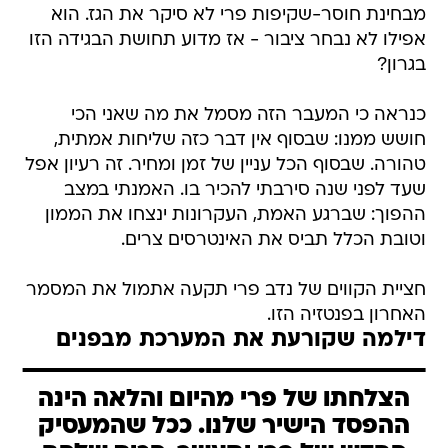
בגרון?
כנראה כי המעבר הזה מסמל את מה שאני הכי
חושש ממנו: שבסוף אין דבר כזה שליחות אמתית,
טהורה. שבסוף הכל עניין של זמן ומחיר. זה רעיון אפל
שעד לפני שנה סירבתי להכיר בו. האמנתי במצב
ההפוך: שברגע האמת, העקרונות ינצחו את הממון
וטובת הכלל תביס את האינטרסים צרים.
חציית הקווים של נדב פרי תקעה אתמול את המסמר
האחרון בפנטזיה הזו.
דילמה שקורעת את המערכת מבפנים
הצלחתו של פרי מהיום והלאה הינה
ההפסד הישיר שלנו. ככל שהמעסיק
החדש של פרי יתעשר, הכיס שלהם
יתרוקן. זה גם לא משנה בכלל אם