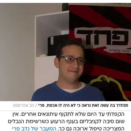
/
מהדרך בה עשה זאת נראה כי לא היה לו אכפת. פרי
ניב אהרונסון
הקפדתי עד היום שלא לתקוף עיתונאים אחרים. אין
שום סיבה לקניבליזם בענף הרעוע כשרשימת הנבלים
המצריכה טיפול ארוכה גם כך.
המעבר של נדב פרי
מערוץ 10 לשירותו של יצחק תשובה
מראה שהגיע
הזמן להיפרד מעיקרון זה.