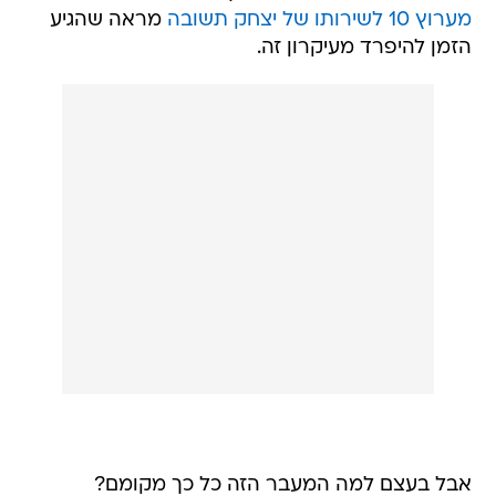
אבל בעצם למה המעבר הזה כל כך מקומם?
מבחינת חוסר-שקיפות פרי לא סיקר את הגז. הוא
אפילו לא נבחר ציבור - אז מדוע תחושת הבגידה הזו