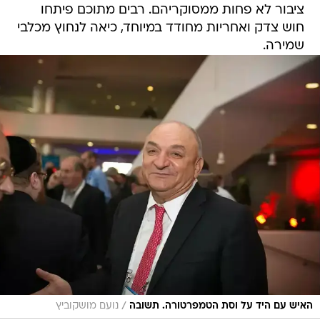
שמירה.
/
האיש עם היד על וסת הטמפרטורה. תשובה
נועם מושקוביץ
המהלך של תשובה מבריק פעמיים