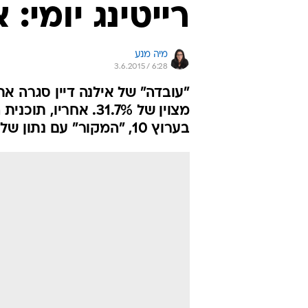
רייטינג יומי:
מיה מנע
3.6.2015 / 6:28
מצוין של 31.7%. אח
בערוץ 10, "המקור" עם נתון של 8.3%