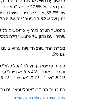
נתון נאה של 27.5% 
נתון של 8.3% ו"הצינור" עם 5.9% בלבד.
שהיה" עם נתון של 5.8%, "לילה כלכלי" עם 6.2% ו"פינס לילה" עם 3%.
עם 5%.
5.2%, "שש" - 9.1%, "אנשים" - 8.1% ו"תוכנית חסכון" עם 10.3%.
בתוכניות הבוקר: "אורלי וגיא" עם נתון של 3.7% ו"הבוקר של קשת" רו
עובדה
האח הגדול vip
המקור
הצינור