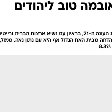
 אובמה טוב ליהודים
"עובדה" של אילנה דיין סגרה את העונה ה-21, בראיון עם נשיא ארצות הברית ורייטי
ריו, תוכנית הדחה מבית האח הגדול אף היא עם נתון נאה. ממול,