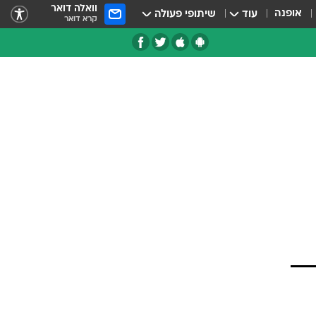
וואלה דואר
אופנה
עוד
שיתופי פעולה
קרא דואר