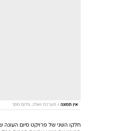
/
אין תמונה
מערכת וואלה, צילום מסך
חלקו השני של פרויקט סיום העונה של