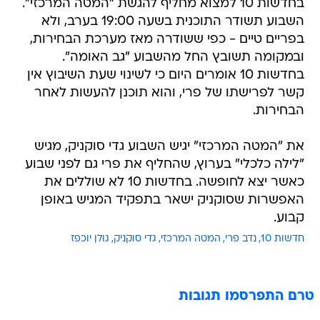
בחדשות 10 למצוא מחליף להגשת "המטה המרכזי".
השבוע תשודר התוכנית בשעה 19:00 בערב, ולא
בפריים טיים - כפי ששודרה מאז מערכת הבחירות,
ובמקומה תשובץ החל מהשבוע "גב האומה".
בחדשות 10 אומרים היום כי לשינוי שעת השיבוץ אין
קשר לפרישתו של פרי, והוא תוכנן להעשות לאחר
הבחירות.
את "המטה המרכזי" יגיש השבוע גדי סוקניק, מגיש
"לילה כלכלי" בערוץ, שהחליף את פרי גם לפני שבוע
כאשר יצא לחופשה. בחדשות 10 לא שוללים את
האפשרות שסוקניק ישאר בתפקיד המגיש באופן
קבוע.
חדשות 10
נדב פרי
המטה המרכזי
גדי סוקניק
גולן יוכפז
טרם התפרסמו תגובות