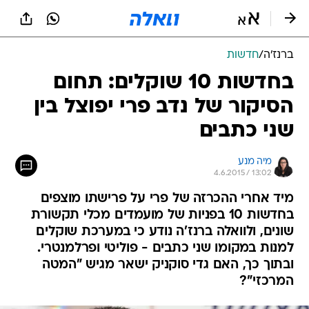
ברנז'ה
/
חדשות
בחדשות 10 שוקלים: תחום
הסיקור של נדב פרי יפוצל בין
שני כתבים
מיה מנע
4.6.2015 / 13:02
מיד אחרי ההכרזה של פרי על פרישתו מוצפים
בחדשות 10 בפניות של מועמדים מכלי תקשורת
שונים, ולוואלה ברנז'ה נודע כי במערכת שוקלים
למנות במקומו שני כתבים - פוליטי ופרלמנטרי.
ובתוך כך, האם גדי סוקניק ישאר מגיש "המטה
המרכזי"?