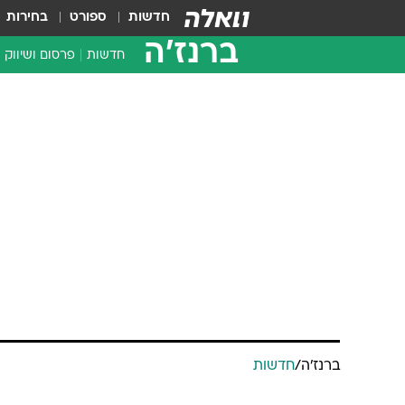
חדשות
ספורט
בחירות
ברנז'ה
חדשות
פרסום ושיווק
ברנז'ה
/
חדשות