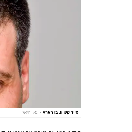
/
סייד קשוע, בן הארץ
ינאי יחיאל