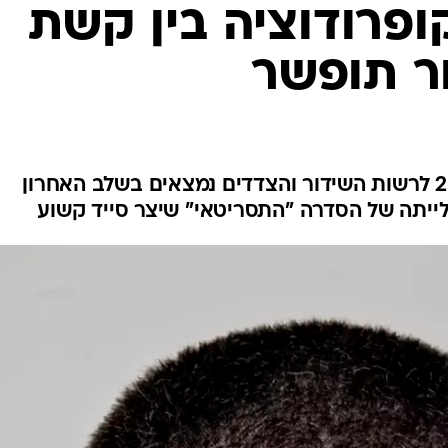
ופרודוציה בין קשת
ר תופשר
חודשו המגעים בין זכיינית ערוץ 2 לרשות השידור והצדדים נמצאים בשלב האחרון
תה של הסדרה "התסריטאי" שיצר סייד קשוע