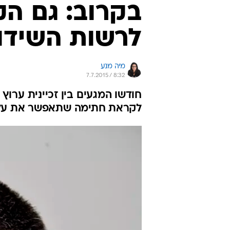
בקרוב: גם הק
לרשות השידו
מיה מנע
7.7.2015 / 8:32
לקראת חתימה שתאפשר את עליי