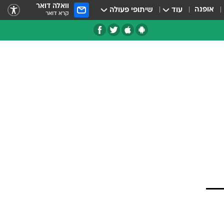
וואלה דואר
אופנה
עוד
שיתופי פעולה
קרא דואר