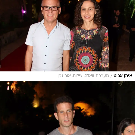
/
איתן אבוט
מערכת וואלה, צילום: אור גפן