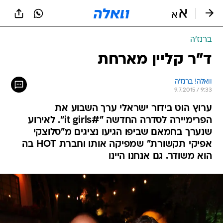
ברנז'ה
ד"ר קליין מארחת
וואלה! ברנז'ה
9.7.2015 / 9:33
ערוץ הוט בידור ישראלי ערך השבוע את
הפרימיירה לסדרה החדשה "#it girls". לאירוע
שנערך בחמאם שביפו הגיעו נציגים מ"סלוצקי
אפיקי תקשורת" שמפיקה אותו וחברת HOT בה
הוא משודר. גם אנחנו היינו