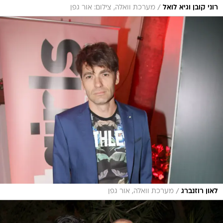
/
רוני קובן וגיא לואל
מערכת וואלה, צילום: אור גפן
/
לאון רוזנברג
מערכת וואלה, אור גפן