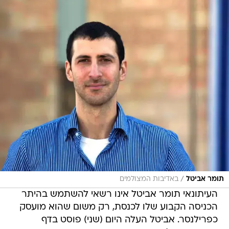
/
תומר אביטל
באדיבות המצולמים
העיתונאי תומר אביטל אינו רשאי להשתמש בהיתר
הכניסה הקבוע שלו לכנסת, רק משום שהוא מועסק
כפרילנסר. אביטל העלה היום (שני) פוסט בדף
הפייסבוק שלו, שבו סיפר כי הוא אמנם מחזיק בהיתר
שתקף עד אוקטובר 2018, אולם ההיתר אינו תקף