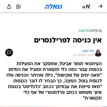
ברנז'ה
/
חדשות
אין כניסה לפרילנסרים
מיה מנע
27.7.2015 / 10:10
העיתונאי תומר אביטל, שמסקר את הפעילות
בכנסת עבור כמה כלי תקשורת ומוביל את המיזם
"מאה ימים של שקיפות", גילה שהיתר הכניסה שלו
לכנסת בוטל. הסיבה, כך הבהיר לו דובר הכנסת:
"מאז סיימת את עבודתך ככתב 'כלכליסט' בכנסת
אינך משמש ככתב פרלמנטרי של אף כלי
תקשורת"