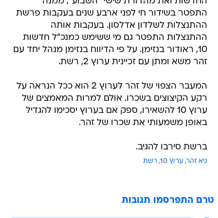
החדשות ואת מהדורת שישי "השבוע", ממנה
התפטר בשידור חי לפני ארבע שנים בעקבות פרשת
ההתנצלות לשלדון אדלסון. בעקבות אותה
ההתנצלות התפטר גם מי ששימש כמנכ"ל חדשות
10, ראודור בנזימן. על פי הדיווח בנזימן מנהל יחד עם
זהר משא ומתן עם זכיינית ערוץ 2, רשת.
המעבר הצפוי של זהר לערוץ 2 הוא ככל הנראה על
רקע הקיצוצים בשכרו. אולם למרות המאמצים של
ערוץ 10 להשאירו, ספק אם בערוץ יסכימו להגדיל
באופן משמעותי את שכרו של זהר.
ברשת סירבו להגיב.
גיא זהר
ערוץ 10
רשת
טרם התפרסמו תגובות