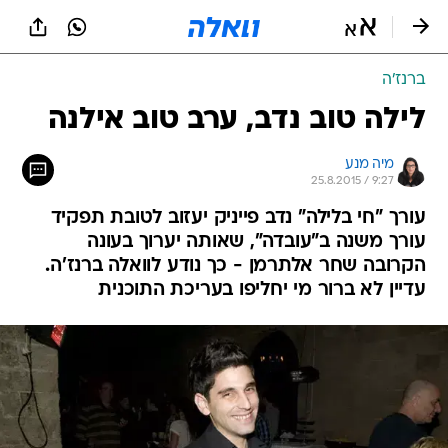
ברנז'ה
לילה טוב נדב, ערב טוב אילנה
מיה מנע
25.8.2015 / 9:27
עורך "חי בלילה" נדב פייניק יעזוב לטובת תפקיד
עורך משנה ב"עובדה", שאותה יערוך בעונה
הקרובה שחר אלתרמן - כך נודע לוואלה ברנז'ה.
עדיין לא ברור מי יחליפו בעריכת התוכנית