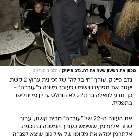
/
מכוון את השעון שעה אחורה. נדב פייניק
נמרוד סונדרס
נדב פייניק, עורך "חי בלילה" של זכיינית ערוץ 2 קשת,
יעזוב את תפקידו וישמש כעורך משנה ב"עובדה" -
כך נודע לוואלה ברנז'ה. לא הוחלט עדיין מי יחליפו
בתפקיד.
את העונה ה-22 של "עובדה" מבית קשת, יערוך
שחר אלתרמן, ששימש כעורך המשנה בתוכנית.
אלתרמן ימלא את מקומו של אייל גונן שיצא לפגרה