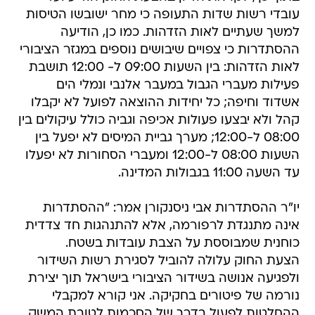
עובדי רשות שדות התעופה כי מחר ישובשו הטיסות
למשך שעתיים לאות הזדהות. כמו כן, הודיעה
ההסתדרות כי צפויים שיבושים נוספים במגזר הציבורי
לאות הזדהות: בין השעות 09:00 ל- 12:00 תושבת
פעילות מעברי הגבול במעבר אלנבי ונמלי הים
אשדוד וחיפה; כל יחידות ההוצאה לפועל לא יקבלו
קהל ולא יבצעו פעולות אכיפה וגביה כולל עיקולים בין
08:00 ל-12:00; מערך גביית המיסים לא יפעל בין
השעות 08:00 ל-12:00 ומעברי הסחורות לא יפעלו
עד השעה 11:00 בגבולות המדינה.
יו"ר ההסתדרות אבי ניסנקורן אמר: "ההסתדרות
אינה מתנגדת לרפורמה, אלא להתנהגות חד צדדית
כוחנית שמבוססת על הצבת עובדות בשטח.
הצעת החוק עלולה להוביל לסגירת רשות השידור
ולפגיעה אנושה בשידור הציבורי בישראל תוך יצירת
נורמה של פיטורים בחקיקה. אני קורא למקבלי
ההחלטות לפעול בדרך של הסכמות לטובת המשק