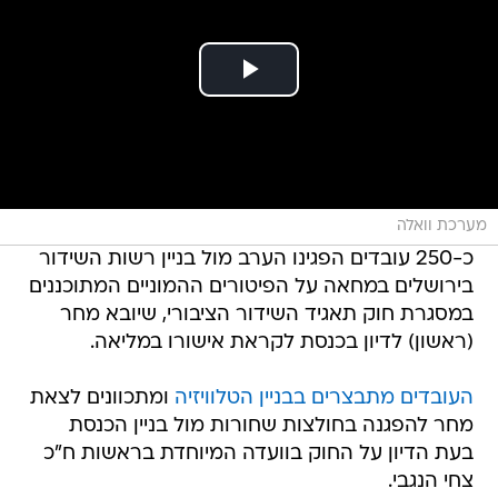
מערכת וואלה
כ-250 עובדים הפגינו הערב מול בניין רשות השידור
בירושלים במחאה על הפיטורים ההמוניים המתוכננים
במסגרת חוק תאגיד השידור הציבורי, שיובא מחר
(ראשון) לדיון בכנסת לקראת אישורו במליאה.
העובדים מתבצרים בבניין הטלוויזיה
ומתכוונים לצאת
מחר להפגנה בחולצות שחורות מול בניין הכנסת
בעת הדיון על החוק בוועדה המיוחדת בראשות ח"כ
צחי הנגבי.