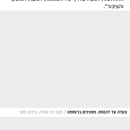
והציבור".
/
צעדה עד לכנסת. מפגינים ברוממה
מערכת וואלה, צילום מסך