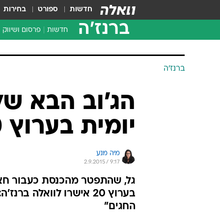
חדשות
ספורט
בחירות
ברנז'ה
חדשות
פרסום ושיווק
ברנז'ה
הג'וב הבא של
יומית בערוץ 20
מיה מנע
2.9.2015 / 9:17
גל, שהתפטר מהכנסת כעבור חצי 
בערוץ 20 אישרו לוואלה 
החגים"