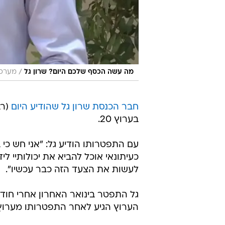
/
מה עשה הכסף שלכם היום? שרון גל
מערכת
חבר הכנסת שרון גל שהודיע היום
(רב
בערוץ 20.
עם התפטרותו הודיע גל: "אני חש כי 
כעיתונאי אוכל להביא את יכולותיי ל
לעשות את הצעד הזה כבר עכשיו".
גל התפטר בינואר האחרון אחרי חודש
הערוץ הגיע לאחר התפטרותו מערוץ 10, אחרי שנים שבהן הגיש את התוכנית "לילה כלכל