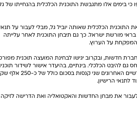
הוסיפו כי בימים אלו מתגבשת התוכנית הכלכלית בהנחייתו של גל,
את התוכנית הכלכלית שאותה יוביל גל, מבלי לעבור על תנאי
 בראי מורשת ישראל. כך גם תיבחן התוכנית לאחר עלייתה
ן המפקחת על הערוץ.
חברת חדשות, ובקרוב יגישו לבחינת המועצה תוכנית מפור
גם להיבט הכלכלי. בינתיים, בהיעדר אישור לשידור תוכניו
אקטואליה וחדשות ספג הערוץ בחודשיים האחרונים שני קנסות בסכום
לתנאי הרישיון.
לעבור את מבחן החדשות והאקטואליה ואת הדרישה לזיקה