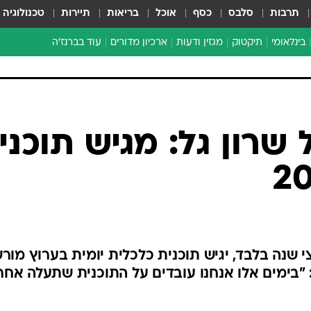
תרבות
סלבס
כסף
אוכל
בריאות
תיירות
טכנולוגיה
בינלאומי
תיקטוק
מגזין ודעות
ארכיון מדורים
עוד בברנז'ה
זמן צהוב
כתבו לנו
מדור סוף
 שרון גל: מגיש תוכני
שנה בלבד, יגיש תוכנית כלכלית יומית בערוץ מור
ברנז'ה: "בימים אלו אנחנו עובדים על התוכנית שתעלה אחר