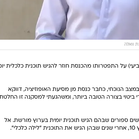
 וואלה
יעי) על התפטרותו מהכנסת חוזר להגיש תוכנית כלכלית יומ
במצב הנוכחי, כחבר כנסת מן מסיעת האופוזיציה, דווקא
ידי ביטוי בצורה הטובה ביותר, ומשהגעתי למסקנה זו החלטתי
ים ספורים שבהם הגיש תוכנית יומית בערוץ מורשת. אל
י".