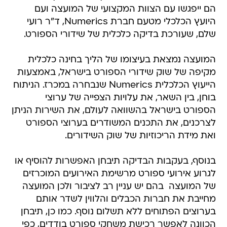
הם ייפגשו עם הצוות המקצועי של המועצה ועם
היועץ הכלכלי מטעם חברת Numerics, ד"ר רועי
שלם, שעורכת בדיקה כלכלית של שידורי הספורט.
המועצה נמצאת בעיצומו של הליך בחינה כלכלית
מקיפה של שוק שידורי הספורט בישראל, באמצעות
הייעוץ הכלכלית Numerics שנבחרה במכרז. הניתוח
בוחן, בין השאר, את עלויות הצפייה של ערוצי
הספורט בישראל בהשוואה לעולם, את השירות הניתן
לצרכנים, את התכנים המשודרים בערוצי הספורט
ואת מידת הריכוזיות של שוק השידורים.
בנוסף, בעקבות הבדיקה תיבחן האפשרות להוסיף או
לגרוע אירועי ספורט מרשימת האירועים המוכרזים
של המועצה  בהם יש עניין רב לציבור ולכן המועצה
מחייבת את חברות הכבלים והלווין לשדר אותם
בערוצים הפתוחים ללא תשלום נוסף. כמו כן, תיבחן
הכוונה לאפשר רכישת משחקי ספורט בודדים, כפי