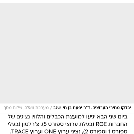
/
יבדקו מחירי הערוצים. ד"ר יפעת בן חי-שגב
מערכת וואלה, צילום מסך
ביום שני הבא יגיעו למועצת הכבלים והלווין נציגים של
החברות RGE (בעלת ערוצי ספורט 5), צ'רלטון (בעלי
ספורט 1 וספורט 2), נציגי ערוץ ONE וערוץ TRACE.