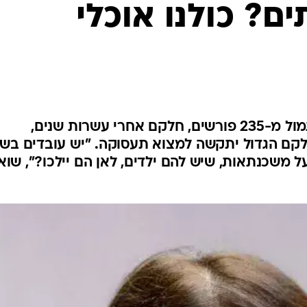
ם? כולנו אוכלי
עובדי רשות השידור שנפרדו אתמול מ-235 פורשים, חלקם אחרי עשרות שנים,
לקם הגדול יתקשה למצוא תעסוקה. "יש עובדים בשי
 משכנתאות, שיש להם ילדים, לאן הם יילכו?", שוא