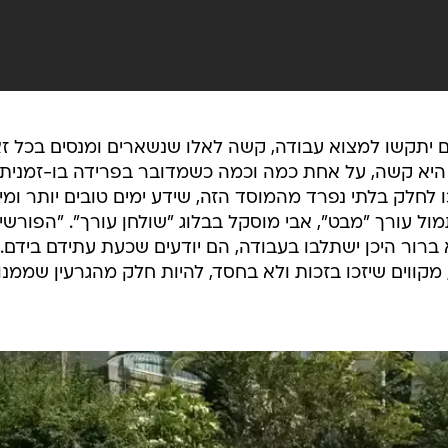
 יתקשו למצוא עבודה, קשה לאלו שנשארים ומנסים בכל ז
 היא קשה, על אחת כמה וכמה כשמדובר בפרידה בו-זמנית
חלק בלתי נפרד מהמוסד הזה, שידע ימים טובים יותר ומי י
ול עורך "מבט", אבי מוסקל בבלוג "שולחן עורך". "הפורשי
א ברור היכן ישתלבו בעבודה, הם יודעים שכעת עתידם בידם.
ווים שיזכו בזכות ולא בחסד, להיות חלק מהגרעין שממנו