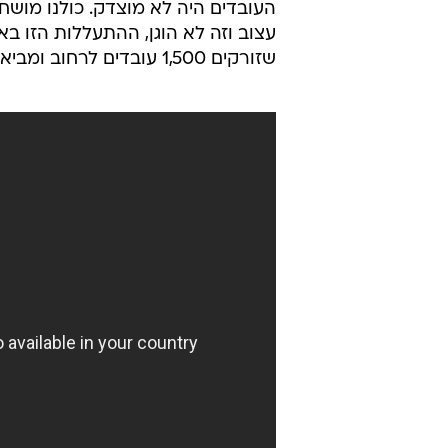
העובדים היה לא מוצדק. כולנו מושחת
עצוב וזה לא הוגן, ההתעללות הזו ב
שזורקים 1,500 עובדים לרחוב ומביאים במקומם אחרים? כולם לא עובדים?".