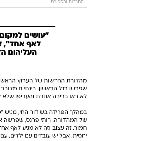
התרבות והספורט
"עושים למקום ק
לאף אחד", א
העליהום הז
שפרשו בגל הראשון. בינתיים מדובר 
לא ראו ברירה אחרת והעדיפו שלא לה
במהלך הפרידה בשידור החי, מגיש "
חמור, זה עצוב וזה לא מגיע לאף אחד
יחסית, אבל יש עובדים עם ילדים, ע