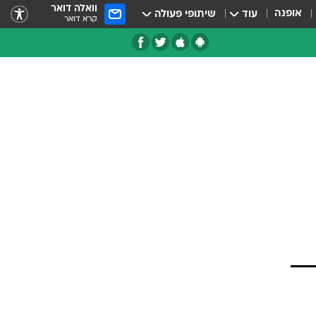
וואלה דואר
אופנה
עוד
שיתופי פעולה
קרא דואר