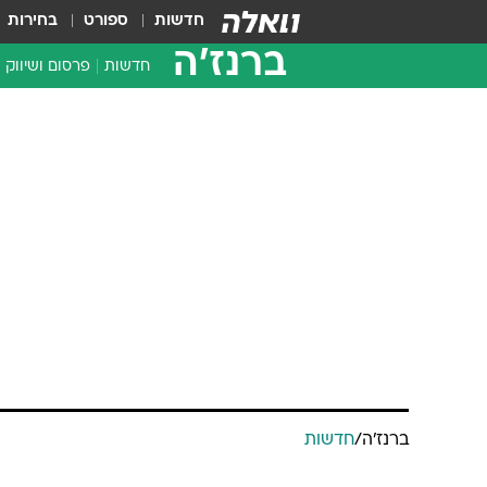
חדשות
ספורט
בחירות
ברנז'ה
חדשות
פרסום ושיווק
ברנז'ה
/
חדשות