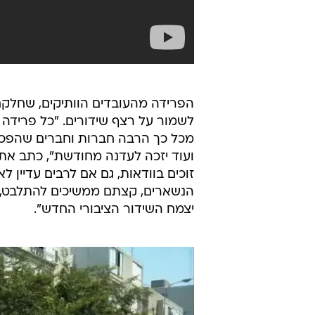
הפרידה מהעובדים הוותיקים, שחלקם
לשמור על רצף שידורים. "כל פרידה
מכל כך הרבה חברות וחברים שהפכו ל
ועוד יזכה לעדנה מחודשת", כתב אתמ
זוכים בוודאות, גם אם לרבים עדיין ל
הנשארים, קצתם ממשיכים להתלבט, מק
יצמח השידור הציבורי החדש".