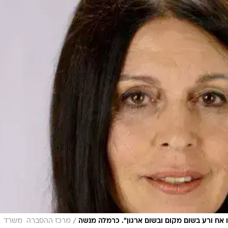
/
ו אח ורע בשום מקום ובשום ארגון". כרמלה מנשה
מרכז ההסברה  משרד