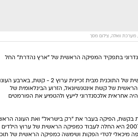
מערכת וואלה, צילום מסך
נדרוני בתפקיד המפיקה הראשית של "ארץ נהדרת" החל