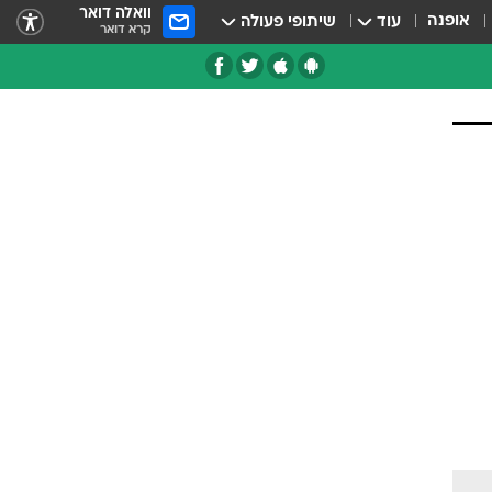
וואלה דואר
אופנה
עוד
שיתופי פעולה
קרא דואר