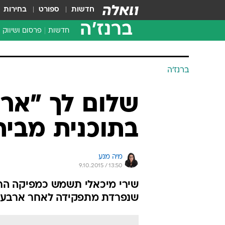
חדשות
ספורט
בחירות
ברנז'ה
חדשות
פרסום ושיווק
ברנז'ה
שלום לך "ארץ