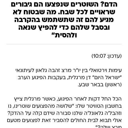
מגיע להם זה שתשתמש בהקרבה
ובסבל שלהם כדי להפיץ שנאה
ולהסית"
(עדכון: 10:07)
עימות וירטואלי בין יו"ר מרצ זהבה גלאון לעיתונאי
"ישראל היום" דן מרגלית, בעקבות הפיגוע הערב
(ראשון) בבאר שבע.
הכל החל דקות לאחר הפיגוע, כאשר מרגלית צייץ
בחשבון הטוויטר שלו: "שלושה מהפצועים שוטרינו, נו
וזהבל'ה גלאונל'ה שלנו סבורה שידם קלה על ההדק?
אולי תבוא לבית החולים להסביר זאת לפצועים מטעם
מרצ שלה?".
גלאון מיהרה להגיב בפוסט בעמוד הפייסבוק שלה,