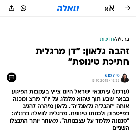
ברנז'ה
/
חדשות
זהבה גלאון: "דן מרגלית
חתיכת טינופת"
מיה מנע
18.10.2015 / 18:38
(עדכון) עיתונאי ישראל היום צייץ בעקבות הפיגוע
בבאר שבע תוך שהוא מלגלג על יו"ר מרצ ומכנה
אותה "זהבל'ה גלאונל'ה". גלאון מיהרה להגיב
בפייסבוק ולכנותו טינופת. מרגלית לוואלה ברנז'ה:
"סגנונה מלמד על עצבנותה". מאוחר יותר התנצלו
השניים