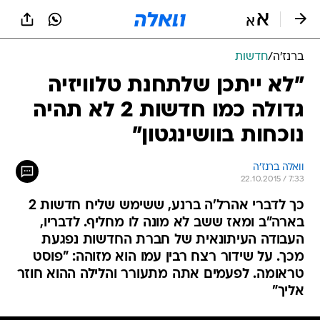
ברנז'ה
/
חדשות
"לא ייתכן שלתחנת טלוויזיה
גדולה כמו חדשות 2 לא תהיה
נוכחות בוושינגטון"
וואלה ברנז'ה
22.10.2015 / 7:33
כך לדברי אהרל'ה ברנע, ששימש שליח חדשות 2
בארה"ב ומאז ששב לא מונה לו מחליף. לדבריו,
העבודה העיתונאית של חברת החדשות נפגעת
מכך. על שידור רצח רבין עמו הוא מזוהה: "פוסט
טראומה. לפעמים אתה מתעורר והלילה ההוא חוזר
אליך"