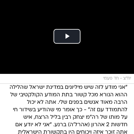
יח"צ - חד פעמי
"אני מודע לזה שיש מיליונים במדינת ישראל שהלילה
ההוא הנורא מכל קשור בתת המודע הקולקטיבי של
הרבה מאוד אנשים בפנים שלי. אתה לא יכול
להתמודד עם זה" - כך אומר מי שהודיע בשידור חי
על מותו של רה"מ יצחק רבין בליל הרצח, איש
חדשות 2 אהרון (אהרל'ה) ברנע. "אני לא יודע אם
אתה זוכר איזה ויכוחים היו בתקשורת הישראלית