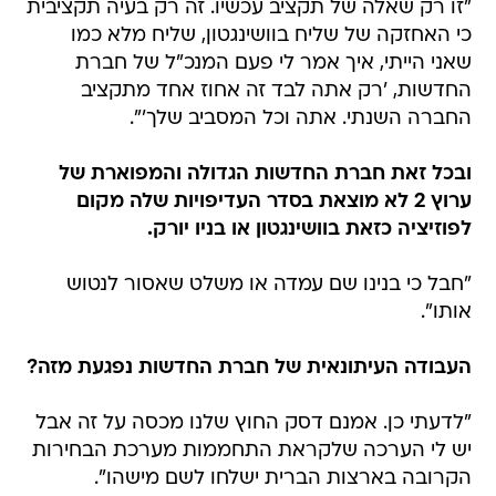
"זו רק שאלה של תקציב עכשיו. זה רק בעיה תקציבית
כי האחזקה של שליח בוושינגטון, שליח מלא כמו
שאני הייתי, איך אמר לי פעם המנכ"ל של חברת
החדשות, 'רק אתה לבד זה אחוז אחד מתקציב
החברה השנתי. אתה וכל המסביב שלך'".
ובכל זאת חברת החדשות הגדולה והמפוארת של
ערוץ 2 לא מוצאת בסדר העדיפויות שלה מקום
לפוזיציה כזאת בוושינגטון או בניו יורק.
"חבל כי בנינו שם עמדה או משלט שאסור לנטוש
אותו".
העבודה העיתונאית של חברת החדשות נפגעת מזה?
"לדעתי כן. אמנם דסק החוץ שלנו מכסה על זה אבל
יש לי הערכה שלקראת התחממות מערכת הבחירות
הקרובה בארצות הברית ישלחו לשם מישהו".