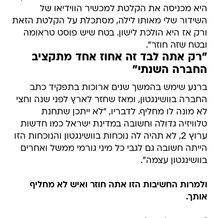
היא מכניסה את הקלטת למכשיר הווידיאו של
השידור שלי מאותו לילה, מסתכלת על הקלטת הזאת
ורק אז היא הולכת לישון. בטח שיש פוסט טראומה
ובטח שזה חוזר".
"רק אתה לבד זה אחוז אחד מתקציב
החברה השנתי"
ברנע שימש בהמשך שנים ארוכות בתפקיד כתב
החברה בוושינגטון, ומאז שחזר לארץ לפני שנה וחצי
לא מונה לו מחליף. לדבריו, "לא ייתכן שתחנת
טלוויזיה גדולה וחשובה במדינת ישראל כמו חדשות
ערוץ 2, לא תהיה לה נוכחות בוושינגטון והנוכחות הזו
הייתה חשובה גם לגבי כל מיני גורמי ממשל ואחרים
בוושינגטון עצמה".
ולמרות החשיבות הזו אתה חוזר ואיש לא מחליף
אותך.