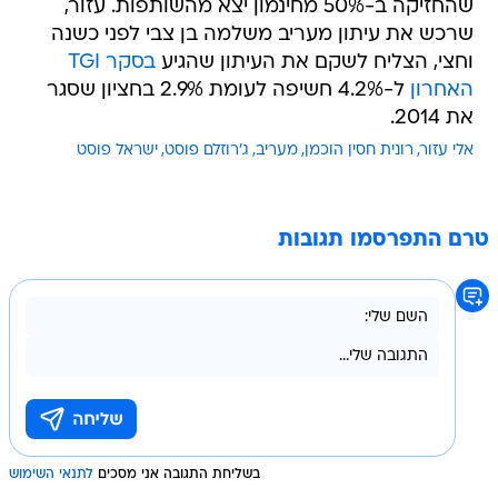
שהחזיקה ב-50% מחינמון יצא מהשותפות. עזור,
שרכש את עיתון מעריב משלמה בן צבי לפני כשנה
וחצי, הצליח לשקם את העיתון שהגיע
בסקר TGI
האחרון
ל-4.2% חשיפה לעומת 2.9% בחציון שסגר
את 2014.
אלי עזור
רונית חסין הוכמן
מעריב
ג'רוזלם פוסט
ישראל פוסט
טרם התפרסמו תגובות
בשליחת התגובה אני מסכים
לתנאי השימוש