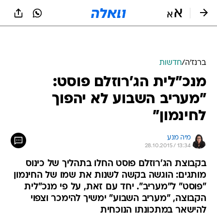
ברנז'ה
/
חדשות
מנכ"לית הג'רוזלם פוסט:
"מעריב השבוע לא יהפוך
לחינמון"
מיה מנע
28.10.2015 / 13:34
בקבוצת הג'רוזלם פוסט החלו בתהליך של כינוס
מותגים: הוגשה בקשה לשנות את שמו של החינמון
"פוסט" ל"מעריב". יחד עם זאת, על פי מנכ"לית
הקבוצה, "מעריב השבוע" ימשיך להימכר וצפוי
להישאר במתכונתו הנוכחית