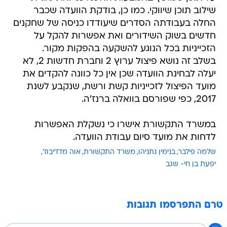
חדשים בשוק השידורים ואת אפשרות להקל על
הזכייניות בכל הנוגע להשקעה בהפקות מקור.
בשלב זה נושא פיצול ערוץ 2 וחברת חדשות 2, לא
יעלה לבחינת הוועדה שכן אין כל כוונה להקדים את
מועד הפיצול לזכייניות קשת ורשת, שנקבע לשנת
2017, כפי שפורסם בוואלה ברנז'ה.
במשרד התקשורת אישרו כי נשקלת האפשרות
לדחות את מועד סיום עבודת הוועדה.
שלמה פילבר
בנימין נתניהו
משרד התקשורת
אוה מדז'יבוז'
יפעת בן חי- שגב
טרם התפרסמו תגובות