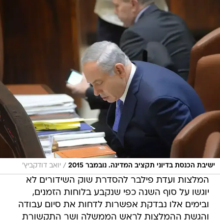
/
ישיבת הכנסת בדיוני תקציב המדינה. נובמבר 2015
יואב דודקביץ'
המלצות ועדת פילבר להסדרת שוק השידורים לא
יוגשו על סוף השנה כפי שנקבע בלוחות הזמנים,
ובימים אלו נבדקת אפשרות לדחות את סיום עבודה
והגשת ההמלצות לראש הממשלה ושר התקשורת
בנימין נתניהו רק במרץ 2016  כך נודע לוואלה
ברנז'ה.