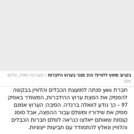
/
בקרוב מחוץ ללוויין? הרב פנגר בערוץ הידברות
מערכת וואלה, צילום
מסך
חברת yes פנתה למועצת הכבלים והלוויין בבקשה
להפסיק את הפצת ערוץ ההידברות, המשודר באפיק
97 - כך נודע לוואלה ברנז'ה. הסיבה: הערוץ אמנם
מפיק את שידוריו ומשלם עבור ההפצה, אבל סופג
קנסות שאותם ייאלצו כנראה לשלם חברות הכבלים
והלוויין ונאלץ להתמודד עם תביעות ייצוגיות.