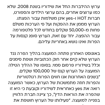
ערוץ ההידברות החל את שידוריו בשנת 2008. שלא
כמו ערוצים אחרים, בהם ערוצי הילדים והספורט,
חברות HOT ו-yes אינן משלמות עבור הפצתו.
הערוץ מממן את ההפקות ועל פי הערכות משלם
פחות מ-50,000 שקלים בחודש לכל פלטפורמה
עבור ההפצה. יחד עם זאת, הערוץ סופג קנסות על
הפרות ואינו נושא באחריות עליהם.
באוגוסט האחרון פתחה המועצה בהליך הפרה נגד
הערוץ שלא קיים אחר חוק הכתוביות ושפת סימנים
וכלל בשידוריו פרסום סמוי. בסופו של ההליך הטילה
המועצה על הערוץ קנס של 100,000 שקלים.
"בשנים האחרונות אנו חווים הפרות רגולטוריות
והפרות חוזה מתמשכות של הערוץ, כאשר המועצה
רואה את yes כאחראית לשידוריו וקובעת כי היא זו
שהפרה את הוראות הדין", כך ציינה חברת הלוויין
בפנייה למועצה. "פעילותו של הערוץ חושפת את