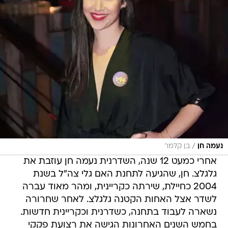
/
נעמה חן
בן קלמר
אחרי כמעט 12 שנה, השדרנית נעמה חן עוזבת את
גלגלצ. חן, שהגיעה לתחנת האם גלי צה"ל בשנת
2004 כחיילת, שירתה כקריינית, ומהר מאוד עברה
לשדר אצל האחות הקטנה גלגלצ. לאחר שחרורה
נשארה לעבוד בתחנה, כשדרנית וכקריינית חדשות.
בחמש השנים האחרונות הגישה את רצועת פקקי