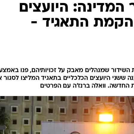
המדינה: היועצים
הקמת התאגיד -
-90 עובדי רשות השידור שמנהלים מאבק על זכויותיהם, פנו באמצ
ה ששני היועצים הכלכליים בתאגיד המליצו לסגור 
 החדשה. וואלה ברנז'ה עם הפרטים