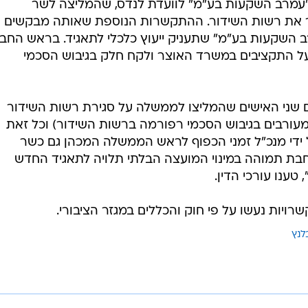
"עמרב השקעות בע"מ" לוועדת לנדס, שהמליצה לשר
 את רשות השידור. ההתקשרות הנוספת שאותה מבקשים
 השקעות בע"מ" שתעניק ייעוץ כלכלי לתאגיד. בראש החב
על התקציבים במשרד האוצר ולקח חלק בגיבוש הסכמי
שני האישים שהמליצו לממשלה על סגירת רשות השידור
ורבים בגיבוש הסכמי רפורמה ברשות השידור) וכל זאת
ידי מנכ"ל זמני הכפוף לראש הממשלה המכהן גם כשר
 תמוהה במינוי המועצה הבלתי תלויה לתאגיד החדש 
טענו עורכי הדין.
ויות נעשו על פי חוק והכללים במגזר הציבורי.
לנץ