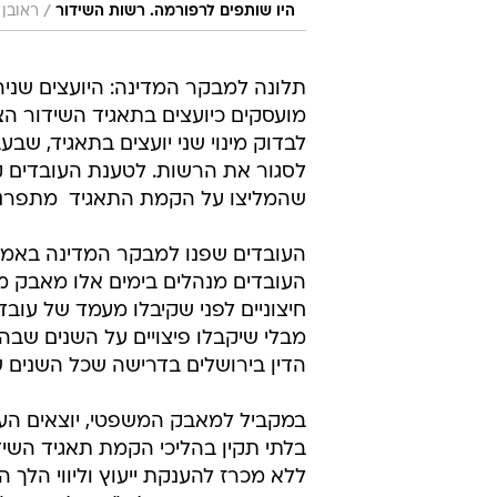
/
היו שותפים לרפורמה. רשות השידור
ראובן 
תלונה למבקר המדינה: היועצים שניה
לבדוק מינוי שני יועצים בתאגיד, ש
לסגור את הרשות. לטענת העובדים קיי
שהמליצו על הקמת התאגיד  מתפרנס
העובדים שפנו למבקר המדינה באמצע
העובדים מנהלים בימים אלו מאבק מו
מבלי שיקבלו פיצויים על השנים שבה
הדין בירושלים בדרישה שכל השנים ש
במקביל למאבק המשפטי, יוצאים העו
בלתי תקין בהליכי הקמת תאגיד השיד
ללא מכרז להענקת ייעוץ וליווי הלך