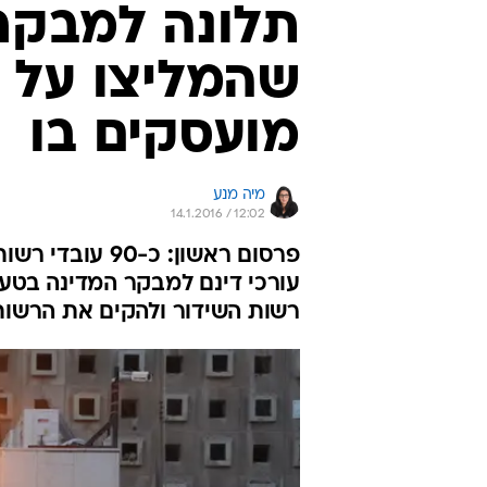
תלונה למבקר 
שהמליצו על 
מועסקים בו
מיה מנע
14.1.2016 / 12:02
פרסום ראשון: כ
עורכי דינם למבקר המדינה בטענ
רשות השידור ולהקים את הרשות