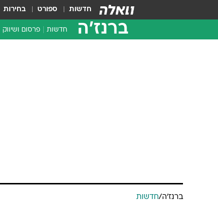
חדשות
ספורט
בחירות
ברנז'ה
חדשות
פרסום ושיווק
ברנז'ה
/
חדשות