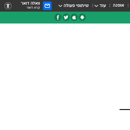
וואלה דואר
אופנה
עוד
שיתופי פעולה
קרא דואר