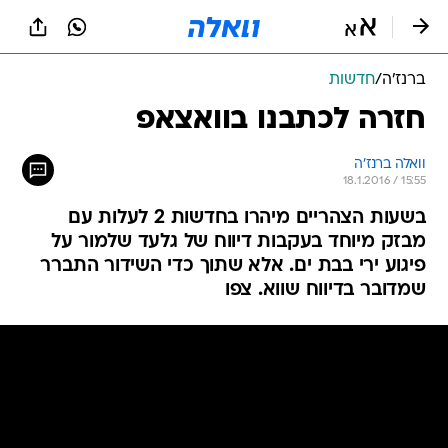
ברנז'ה
/
חדשות
חזרה לכתבנו בוואצאפ
וואלה ברנז'ה
18.1.2016 / 15:55
בשעות הצהריים מיהרו בחדשות 2 לעלות עם
מבזק מיוחד בעקבות דיווח של גלעד שלמור על
פיגוע ירי בבת ים. אלא שתוך כדי השידור התברר
שמדובר בדיווח שווא. צפו