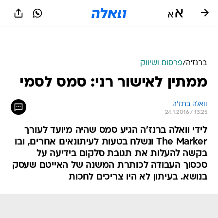
ברנז'ה
/
פרסום ושיווק
ממתין לאישור רני: סמס לסמי
וואלה ברנז'ה
24.1.2016 / 13:25
לידי וואלה ברנז'ה הגיע סמס שהיה מיועד לעורך
The Marker ונשלח בטעות לעיתונאים אחרים, ובו
בקשה להעלות את תגובת סלקום בידיעה על
סכסוך העבודה לכותרת המשנה של האייטם שעסק
בנושא. בעיתון לא היו צריכים לחכות