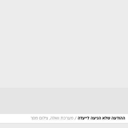
/
ההודעה שלא הגיעה לייעדה
מערכת וואלה, צילום מסך