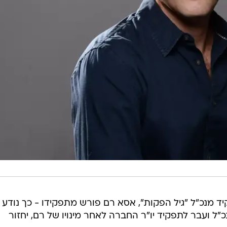
 מנכ"ל "גיל הפקות", אסא רם פורש מתפקידו - כך נודע
"ל ועבר לתפקיד יו"ר החברה לאחר מינויו של רם, יחזור