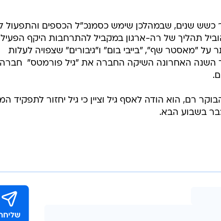
 כשש שנים, שבמהלכן שימש כסמנכ"ל הכספים והתפעול לפ
וביל תהליך של רה-ארגון במקביל להתרחבות היקף הפעילו
ל "מאסטר שף", "בייבי בום" ו"גיבורים" שצפויה לעלות
בנוסף, במהלך השנה האחרונה השיקה החברה את "גיל פורמטס"  חברה
.
 רם, הוא הודה לאסף גיל וציין כי גיל יחזור לתפקיד המ
בר בשבוע הבא.