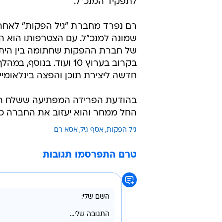
לתפקיד המנכ"ל.
רם נפרד מחברת "גיל הפקות" לאחר
שמונה למנכ"ל. עם הצטרפותו הוא ה
של חברת ההפקות שחתומה בין היתר ע
בקרוב בערוץ 10 ועוד. 
חדשה ליצירת תוכן והפצה בינלאומיים
בהודעת הפרידה המפתיעה ששלח הבוקר
החל ממחר והוא יעזוב את החברה כ
גיל הפקות
אסף גיל
אסא רם
טרם התפרסמו תגובות