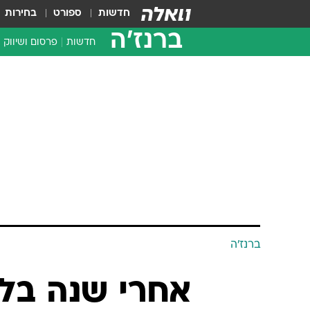
חדשות
ספורט
בחירות
ברנז'ה
חדשות
פרסום ושיווק
ברנז'ה
אחרי שנה בלב