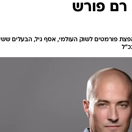
רם פורש
צת פורמטים לשוק העולמי, אסף גיל, הבעלים שש
כ"ל