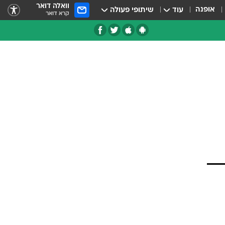
וואלה דואר
אופנה
עוד
שיתופי פעולה
קרא דואר